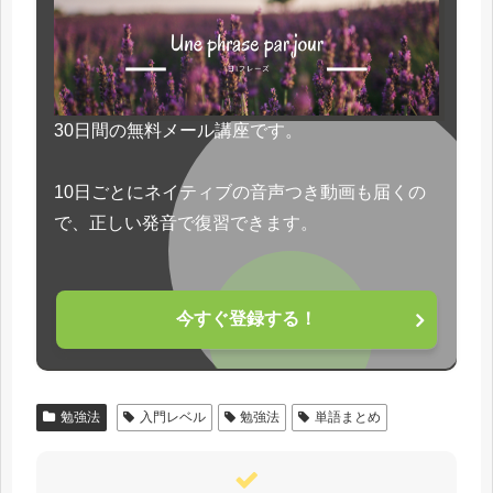
30日間の無料メール講座です。
10日ごとにネイティブの音声つき動画も届くの
で、正しい発音で復習できます。
今すぐ登録する！
勉強法
入門レベル
勉強法
単語まとめ