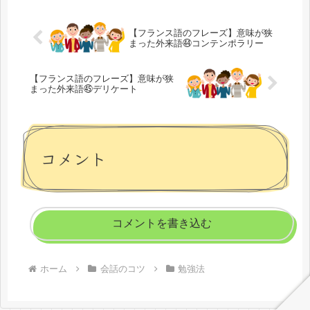
くなったりします。同...
【フランス語のフレーズ】意味が狭
まった外来語㊹コンテンポラリー
【フランス語のフレーズ】意味が狭
まった外来語㊺デリケート
コメント
コメントを書き込む
ホーム
会話のコツ
勉強法