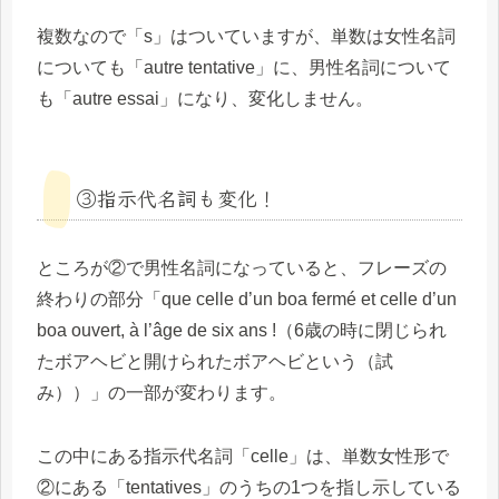
複数なので「s」はついていますが、単数は女性名詞
についても「autre tentative」に、男性名詞について
も「autre essai」になり、変化しません。
③指示代名詞も変化！
ところが②で男性名詞になっていると、フレーズの
終わりの部分「que celle d’un boa fermé et celle d’un
boa ouvert, à l’âge de six ans !（6歳の時に閉じられ
たボアヘビと開けられたボアヘビという（試
み））」の一部が変わります。
この中にある指示代名詞「celle」は、単数女性形で
②にある「tentatives」のうちの1つを指し示している