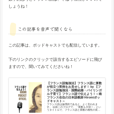
しょうね！
この記事を音声で聞くなら
この記事は、ポッドキャストでも配信しています。
下のリンクのクリックで該当するエピソードに飛び
ますので、聞いてみてくださいね！
【フランス語勉強法】フランス語に算数
が役立つ実例をお見せします！ by 【フ
ランス語勉強法・国際結婚・バイリンガ
ル子育て】フランス語で伝えよう！～南
フランス在住の日本語教師 Hiromiポッ
ドキャスト～
フランス語は論理的であると、よく言われま
す。 以前このブログで、「算数も大切！」とい
うタイトルで、フランス語と算数の相性の良さ
についてお話ししています。 今回は、算数の考