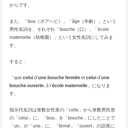
からです。
また、「boa（ボアヘビ）」「âge（年齢）」という
男性名詞を、それぞれ「bouche（口）」「école
maternelle（幼稚園）」という女性名詞にしてみま
す。
すると：
「que
celui
d’
une bouche
fermée
et
celui
d’
une
bouche ouverte
, à l’
école maternelle
」になりま
す。
指示代名詞は単数女性形の「celle」から単数男性形
の「celui」に、「boa」を「bouche」にしたことで
「un」が「une」に、「fermé」「ouvert」の語尾に