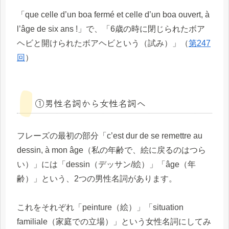
「que celle d’un boa fermé et celle d’un boa ouvert, à
l’âge de six ans !」で、「6歳の時に閉じられたボア
ヘビと開けられたボアヘビという（試み）」（
第247
回
）
①男性名詞から女性名詞へ
フレーズの最初の部分「c’est dur de se remettre au
dessin, à mon âge（私の年齢で、絵に戻るのはつら
い）」には「dessin（デッサン/絵）」「âge（年
齢）」という、2つの男性名詞があります。
これをそれぞれ「peinture（絵）」「situation
familiale（家庭での立場）」という女性名詞にしてみ