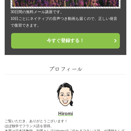
30日間の無料メール講座です。
10日ごとにネイティブの音声つき動画も届くので、正しい発音
で復習できます。
今すぐ登録する！
プロフィール
Hiromi
ご覧いただき、ありがとうございます！
ほぼ独学でフランス語を習得。
本業は日本語教師、副業としてUdemyで「伝わるフランス語」の講師をして