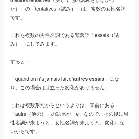
d’autres tentatives（決して他の試みをしなかっ
た）」の「tentatives（試み）」は、複数の女性名詞
です。
これを複数の男性名詞である類義語「essais（試
み）」にしてみます。
すると：
「quand on n’a jamais fait d’
autres essais
」にな
り、この場合は目立った変化がありません。
これは複数形だからというよりは、直前にある
「autre（他の）」の語尾が「e」なので、その後に男
性名詞が来ようと、女性名詞が来ようと、変化しな
いからです。