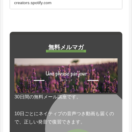
え方がどのように役立つのか、実際の例をもと
creators.spotify.com
にご紹介します。 このエピソ...
無料メルマガ
30日間の無料メール講座です。
10日ごとにネイティブの音声つき動画も届くの
で、正しい発音で復習できます。