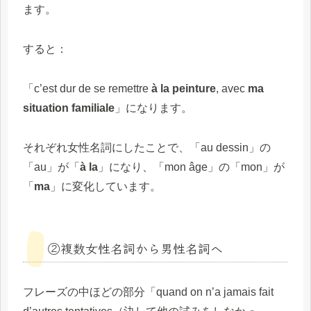
ます。
すると：
「c’est dur de se remettre
à la peinture
, avec
ma
situation familiale
」になります。
それぞれ女性名詞にしたことで、「au dessin」の
「au」が「
à la
」になり、「mon âge」の「mon」が
「
ma
」に変化しています。
②複数女性名詞から男性名詞へ
フレーズの中ほどの部分「quand on n’a jamais fait