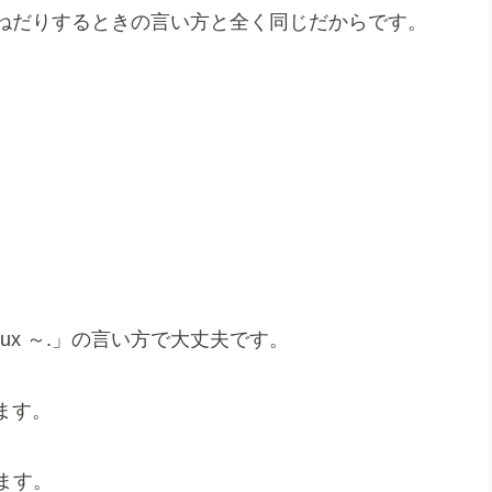
ねだりするときの言い方と全く同じだからです。
ux ～.」の言い方で大丈夫です。
ます。
います。