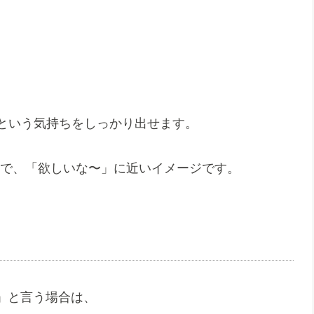
」という気持ちをしっかり出せます。
い方は自然で、「欲しいな〜」に近いイメージです。
」と言う場合は、