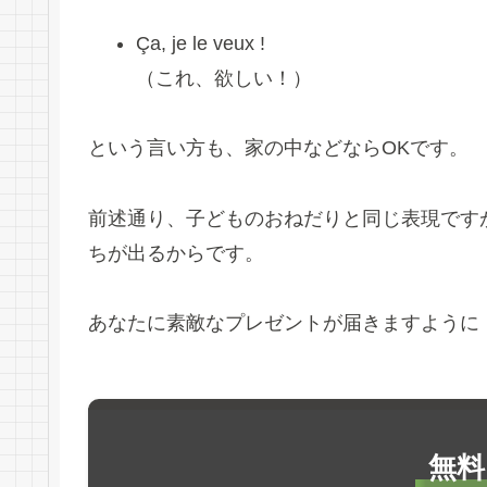
Ça, je le veux !
（これ、欲しい！）
という言い方も、家の中などならOKです。
前述通り、子どものおねだりと同じ表現です
ちが出るからです。
あなたに素敵なプレゼントが届きますように
無料