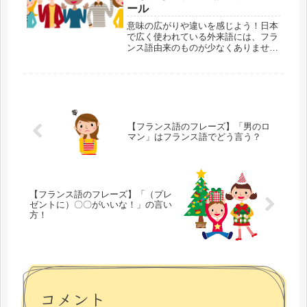
両方...
ール
意味の広がりや違いを感じよう！日本
で広く使われている外来語には、フラ
ンス語由来のものが少なくありませ
ん。外来語があることでフランス語の
単語が覚えやすくなる反面、本来の意
味が抜け落ちたり、変わってしまうこ
とすらあります。外来語・元の単語の
両方...
【フランス語のフレーズ】「男のロ
マン」はフランス語でどう言う？
【フランス語のフレーズ】「（プレ
ゼントに）〇〇がいいな！」の言い
方！
コメント