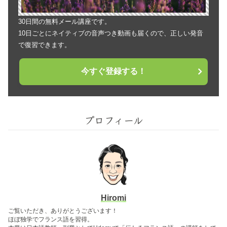
30日間の無料メール講座です。
10日ごとにネイティブの音声つき動画も届くので、正しい発音
で復習できます。
今すぐ登録する！
プロフィール
Hiromi
ご覧いただき、ありがとうございます！
ほぼ独学でフランス語を習得。