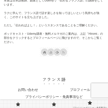
本業は日本語教師、副業としてUdemyで「伝わるフランス語」の講師をして
います。
ラクに学んで、フランス語で話す楽しさを知ってほしいという気持ちが強
く、このサイトを立ち上げました。
ただし「伝わればよし！」というスタンスであることをご理解ください。
ポッドキャスト・Udemy講座・無料メルマガのご案内は、上記「Hiromi」の
部分をクリックするとプロフィールページに飛びますので、そこからご覧く
ださい。
フランス語
お問い合わせ
プロフィール
プライバシーポリシー・免責事項など
© 2023 フランス語.
プライバシーポリシー・免責事項な