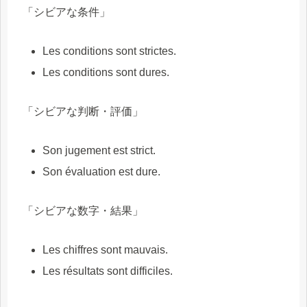
「シビアな条件」
Les conditions sont strictes.
Les conditions sont dures.
「シビアな判断・評価」
Son jugement est strict.
Son évaluation est dure.
「シビアな数字・結果」
Les chiffres sont mauvais.
Les résultats sont difficiles.