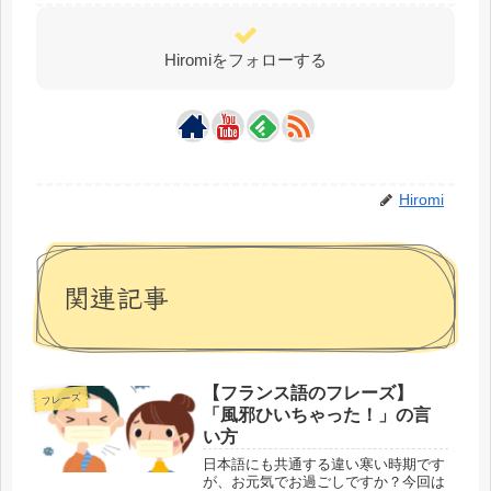
Hiromiをフォローする
Hiromi
関連記事
【フランス語のフレーズ】
フレーズ
「風邪ひいちゃった！」の言
い方
日本語にも共通する違い寒い時期です
が、お元気でお過ごしですか？今回は