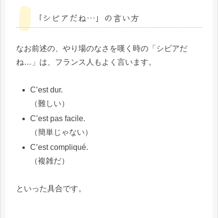
「シビアだね…」の言い方
なお前述の、やり場のなさを嘆く時の「シビアだ
ね…」は、フランス人もよく言います。
C’est dur.
（難しい）
C’est pas facile.
（簡単じゃない）
C’est compliqué.
（複雑だ）
といった具合です。