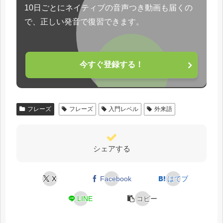
10日ごとにネイティブの音声つき動画も届くの
で、正しい発音で復習できます。
今すぐ登録する！
フレーズ
フレーズ
入門レベル
外来語
シェアする
X
Facebook
はてブ
LINE
コピー