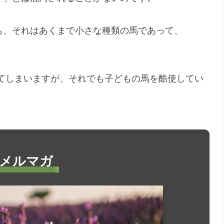
っても、それはあくまで小さな種類の馬であって、
てしまいますが、それでも子どもの馬を酷使してい
メルマガ