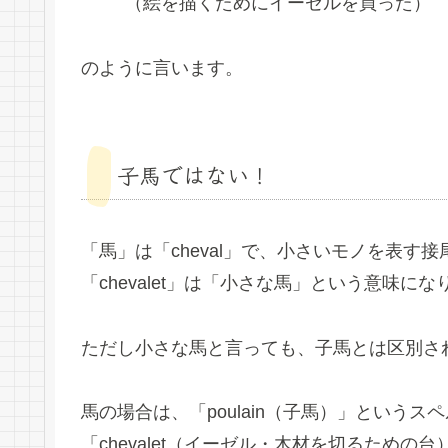
（絵を描くためにイーゼルを買った）
のように言います。
子馬ではない！
「馬」は「cheval」で、小さいモノを表す接
「chevalet」は「小さな馬」という意味にな
ただし小さな馬と言っても、子馬とは区別さ
馬の場合は、「poulain（子馬）」という
「chevalet（イーゼル・木材を切るため