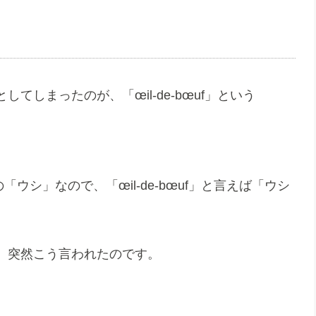
しまったのが、「œil-de-bœuf」という
「ウシ」なので、「œil-de-bœuf」と言えば「ウシ
、突然こう言われたのです。