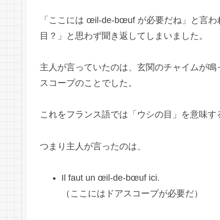
「ここには œil-de-bœuf が必要だね
目？」と思わず聞き返してしまいました。
主人が言っていたのは、玄関のチャイムが鳴
スコープのことでした。
これをフランス語では「ウシの目」を意味する「
つまり主人が言ったのは、
Il faut un œil-de-bœuf ici.
（ここにはドアスコープが必要だ）