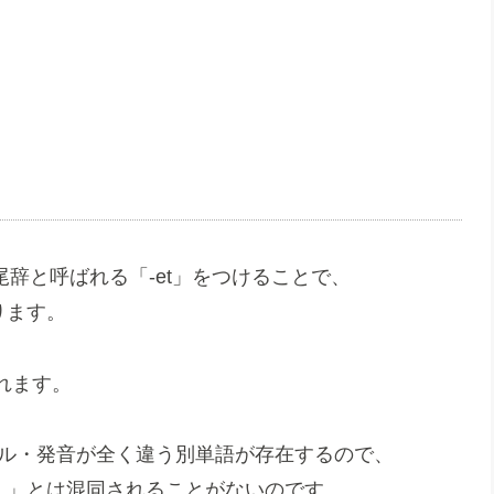
尾辞と呼ばれる「-et」をつけることで、
ります。
れます。
スペル・発音が全く違う別単語が存在するので、
の台）」とは混同されることがないのです。