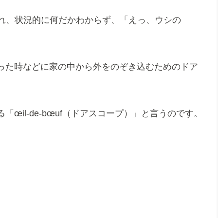
」と言われ、状況的に何だかわからず、「えっ、ウシの
った時などに家の中から外をのぞき込むためのドア
œil-de-bœuf（ドアスコープ）」と言うのです。