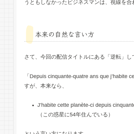
うともしなかったビジネスマンは、視線を合
本来の自然な言い方
さて、今回の配信タイトルにある「逆転」し
「Depuis cinquante-quatre ans que j’
すが、本来なら、
J’habite cette planète-ci depuis cinquan
（この惑星に54年住んでいる）
という言い方になります。