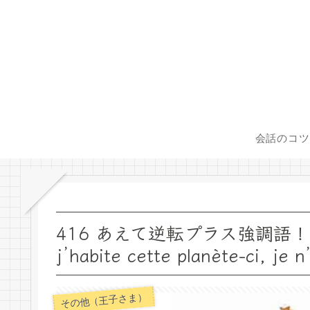
会話のコツ
416 あえて逆転プラス強調語！ Depui
j’habite cette planète-ci, je n
その他（王子さま）