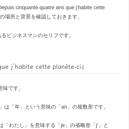
nte-quatre ans que j’habite cette
 trois fois.」の場所と背景を確認しておきます。
あるビジネスマンのセリフです。
ue j’habite cette planète-ci」
う意味です。
、「ans」は「年」という意味の「an」の複数形です。
e」は「わたし」を意味する「je」の省略形「j’」と