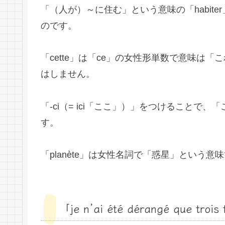
「（人が）～に住む」という意味の「habite
のです。
「cette」は「ce」の女性形単数で意味は
はしません。
「-ci（= ici「ここ」）」をつけること
す。
「planète」は女性名詞で「惑星」という意
「je n’ai été dérangé que trois