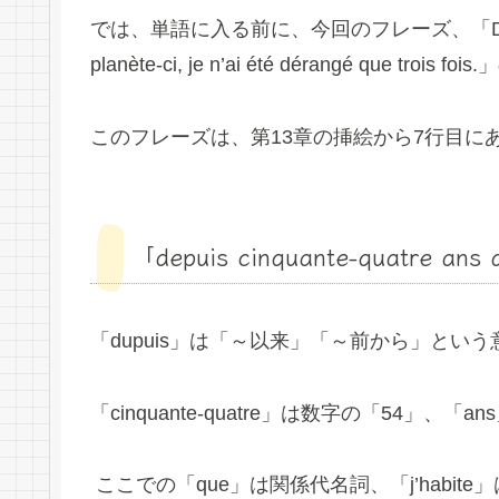
では、単語に入る前に、今回のフレーズ、「Depuis cinqua
planète-ci, je n’ai été dérangé que
このフレーズは、第13章の挿絵から7行目に
「depuis cinquante-quatre ans q
「dupuis」は「～以来」「～前から」とい
「cinquante-quatre」は数字の「54」
ここでの「que」は関係代名詞、「j’habit