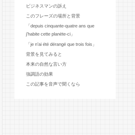
ビジネスマンの訴え
このフレーズの場所と背景
「depuis cinquante-quatre ans que
j’habite cette planète-ci」
「je n’ai été dérangé que trois fois」
背景を見てみると
本来の自然な言い方
強調語の効果
この記事を音声で聞くなら