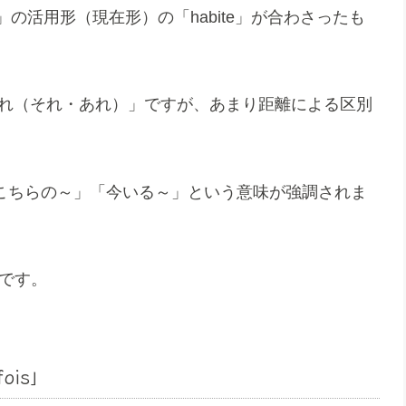
r」の活用形（現在形）の「habite」が合わさったも
「これ（それ・あれ）」ですが、あまり距離による区別
で、「こちらの～」「今いる～」という意味が強調されま
味です。
 fois」