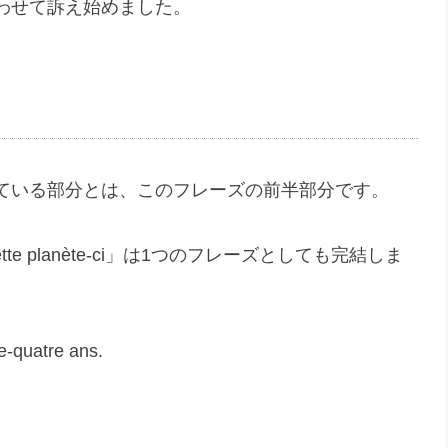
わせて訴え始めました。
ている部分とは、このフレーズの前半部分です。
habite cette planète-ci」は1つのフレーズとしても完結しま
te-quatre ans.