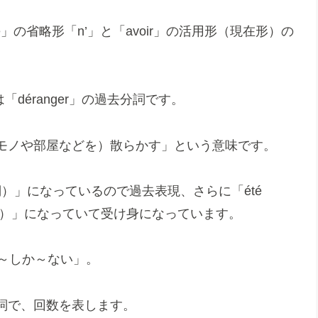
e」の省略形「n’」と「avoir」の活用形（現在形）の
」は「déranger」の過去分詞です。
「（モノや部屋などを）散らかす」という意味です。
過去分詞）」になっているので過去表現、さらに「été
過去分詞）」になっていて受け身になっています。
で「～しか～ない」。
性名詞で、回数を表します。