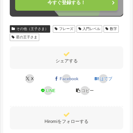
今すぐ登録する！
その他（王子さま）
フレーズ
入門レベル
数字
星の王子さま
シェアする
X
Facebook
はてブ
LINE
コピー
Hiromiをフォローする