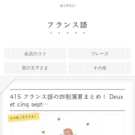
オンライン
フランス語
会話のコツ
フレーズ
星の王子さま
その他
415 フランス語の四則演算まとめ！ Deux
et cinq sept…
その他（王子さま）