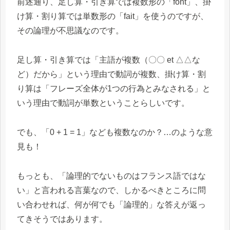
前述通り、足し算・引き算では複数形の「font」、掛
け算・割り算では単数形の「fait」を使うのですが、
その論理が不思議なのです。
足し算・引き算では「主語が複数（〇〇 et △△な
ど）だから」という理由で動詞が複数、掛け算・割
り算は「フレーズ全体が1つの行為とみなされる」と
いう理由で動詞が単数ということらしいです。
でも、「0 + 1 = 1」なども複数なのか？…のような意
見も！
もっとも、「論理的でないものはフランス語ではな
い」と言われる言葉なので、しかるべきところに問
い合わせれば、何が何でも「論理的」な答えが返っ
てきそうではあります。