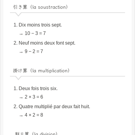
引き算（la soustraction）
Dix moins trois sept.
→ 10 − 3 = 7
Neuf moins deux font sept.
→ 9 − 2 = 7
掛け算（la multiplication）
Deux fois trois six.
→ 2 × 3 = 6
Quatre multiplié par deux fait huit.
→ 4 × 2 = 8
割り算（la division）