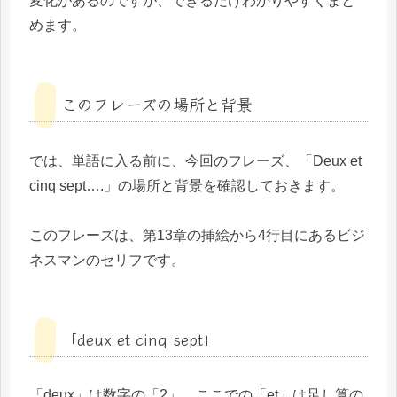
変化があるのですが、できるだけわかりやすくまと
めます。
このフレーズの場所と背景
では、単語に入る前に、今回のフレーズ、「Deux et
cinq sept….」の場所と背景を確認しておきます。
このフレーズは、第13章の挿絵から4行目にあるビジ
ネスマンのセリフです。
「deux et cinq sept」
「deux」は数字の「2」、ここでの「et」は足し算の