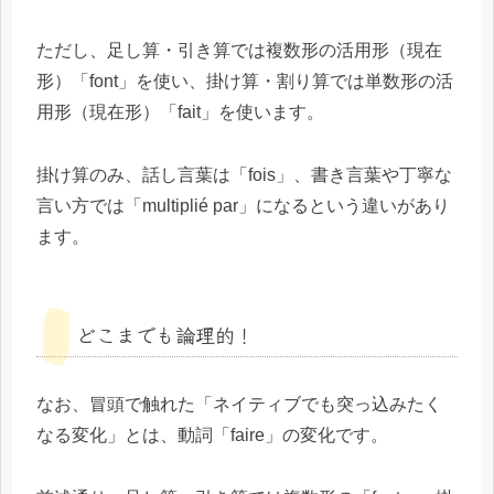
ただし、足し算・引き算では複数形の活用形（現在
形）「font」を使い、掛け算・割り算では単数形の活
用形（現在形）「fait」を使います。
掛け算のみ、話し言葉は「fois」、書き言葉や丁寧な
言い方では「multiplié par」になるという違いがあり
ます。
どこまでも論理的！
なお、冒頭で触れた「ネイティブでも突っ込みたく
なる変化」とは、動詞「faire」の変化です。