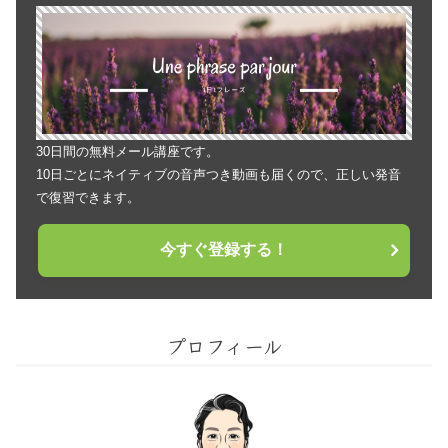
30日間の無料メール講座です。
10日ごとにネイティブの音声つき動画も届くので、正しい発音
で復習できます。
今すぐ登録する！
プロフィール