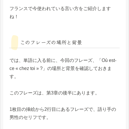
フランスで今使われている言い方をご紹介します
ね！
このフレーズの場所と背景
では、単語に入る前に、今回のフレーズ、「Où est-
ce « chez toi » ?」の場所と背景を確認しておきま
す。
このフレーズは、第3章の後半にあります。
1枚目の挿絵から2行目にあるフレーズで、語り手の
男性のセリフです。