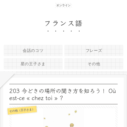
オンライン
フランス語
会話のコツ
フレーズ
星の王子さま
その他
203 今どきの場所の聞き方を知ろう！ Où
est-ce « chez toi » ?
その他（王子さま）