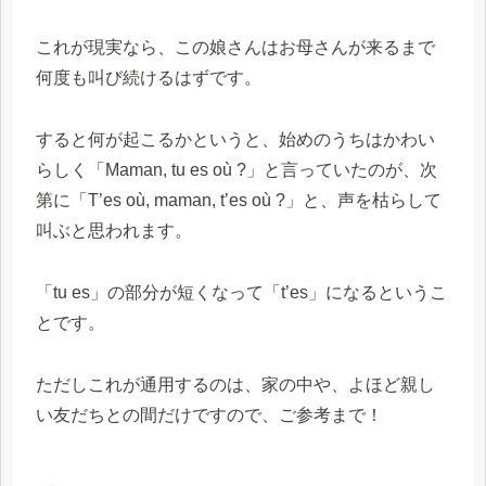
これが現実なら、この娘さんはお母さんが来るまで
何度も叫び続けるはずです。
すると何が起こるかというと、始めのうちはかわい
らしく「Maman, tu es où ?」と言っていたのが、次
第に「T’es où, maman, t’es où ?」と、声を枯らして
叫ぶと思われます。
「tu es」の部分が短くなって「t’es」になるというこ
とです。
ただしこれが通用するのは、家の中や、よほど親し
い友だちとの間だけですので、ご参考まで！