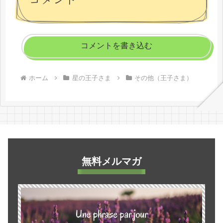
コメントを書き込む
ホーム
星の王子さま
その他（王子さま）
無料メルマガ