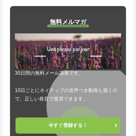
無料メルマガ
30日間の無料メール講座です。
10日ごとにネイティブの音声つき動画も届くの
で、正しい発音で復習できます。
今すぐ登録する！