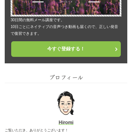
30日間の無料メール講座です。
10日ごとにネイティブの音声つき動画も届くので、正しい発音
で復習できます。
今すぐ登録する！
プロフィール
Hiromi
ご覧いただき、ありがとうございます！