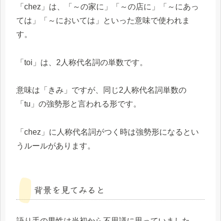
「chez」は、「～の家に」「～の店に」「～にあっ
ては」「～においては」といった意味で使われま
す。
「toi」は、2人称代名詞の単数です。
意味は「きみ」ですが、同じ2人称代名詞単数の
「tu」の強勢形と言われる形です。
「chez」に人称代名詞がつく時は強勢形になるとい
うルールがあります。
背景を見てみると
語り手の男性は当初から不思議に思っていました