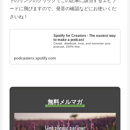
下のリンクのクリックでこの記事に該当するエピソ
ードに飛びますので、発音の確認などにお使いくだ
さいね！
Spotify for Creators - The easiest way
to make a podcast
Create, distribute, host, and monetize your
podcast, 100% free.
podcasters.spotify.com
無料メルマガ