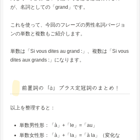
が、名詞としての「grand」です。
これを使って、今回のフレーズの男性名詞バージョ
ンの単数と複数もご紹介します。
単数は「Si vous dites au grand :」、複数は「Si vous
dites aux grands :」になります。
前置詞の「à」プラス定冠詞のまとめ！
以上を整理すると：
単数男性形：「à」+「le」=「au」
単数女性形：「à」+「la」=「à la」（変化な