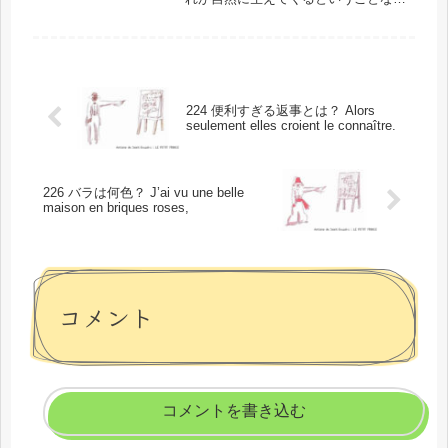
で、王子さまの星は、小さいけれど変
化に富んだ気候のようです。このフレ
ーズの場所と背景では、単語に入る前
に、今回のフレーズ「Par cons...
224 便利すぎる返事とは？ Alors
seulement elles croient le connaître.
226 バラは何色？ J’ai vu une belle
maison en briques roses,
コメント
コメントを書き込む