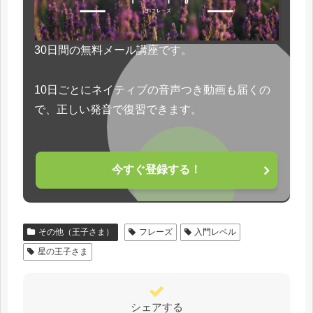
30日間の無料メール講座です。
10日ごとにネイティブの音声つき動画も届くの
で、正しい発音で復習できます。
今すぐ登録する！
その他（王子さま）
フレーズ
入門レベル
星の王子さま
シェアする