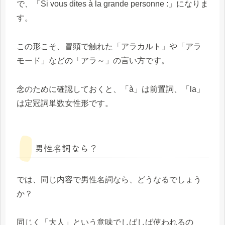
で、「Si vous dites à la grande personne :」になりま
す。
この形こそ、冒頭で触れた「アラカルト」や「アラ
モード」などの「アラ～」の言い方です。
念のために確認しておくと、「à」は前置詞、「la」
は定冠詞単数女性形です。
男性名詞なら？
では、同じ内容で男性名詞なら、どうなるでしょう
か？
同じく「大人」という意味でしばしば使われるの