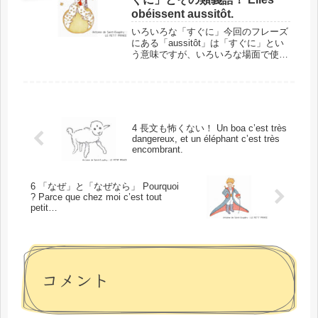
かもし...
obéissent aussitôt.
いろいろな「すぐに」今回のフレーズ
にある「aussitôt」は「すぐに」とい
う意味ですが、いろいろな場面で使え
る便利な言葉です。「すぐに」の意味
を持つ他の言葉も、ニュアンスの違い
とともにご紹介します。このフレーズ
の場所と背景では、単語に入る...
4 長文も怖くない！ Un boa c’est très
dangereux, et un éléphant c’est très
encombrant.
6 「なぜ」と「なぜなら」 Pourquoi
? Parce que chez moi c’est tout
petit…
コメント