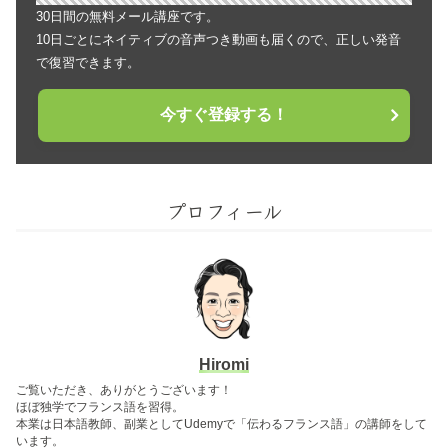
30日間の無料メール講座です。
10日ごとにネイティブの音声つき動画も届くので、正しい発音
で復習できます。
今すぐ登録する！
プロフィール
Hiromi
ご覧いただき、ありがとうございます！
ほぼ独学でフランス語を習得。
本業は日本語教師、副業としてUdemyで「伝わるフランス語」の講師をして
います。