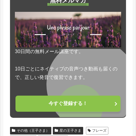
無料メルマガ
30日間の無料メール講座です。
10日ごとにネイティブの音声つき動画も届くの
で、正しい発音で復習できます。
今すぐ登録する！
その他（王子さま）
星の王子さま
フレーズ