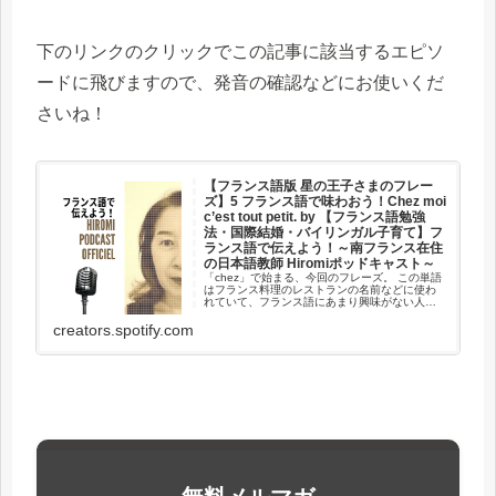
下のリンクのクリックでこの記事に該当するエピソ
ードに飛びますので、発音の確認などにお使いくだ
さいね！
【フランス語版 星の王子さまのフレー
ズ】5 フランス語で味わおう！Chez moi
c’est tout petit. by 【フランス語勉強
法・国際結婚・バイリンガル子育て】フ
ランス語で伝えよう！～南フランス在住
の日本語教師 Hiromiポッドキャスト～
「chez」で始まる、今回のフレーズ。 この単語
はフランス料理のレストランの名前などに使わ
れていて、フランス語にあまり興味がない人で
も、見聞きしているのではないでしょう
か？ 「〇〇さんの家」と理解している方が多い
creators.spotify.com
と思いますが、それだけではあ...