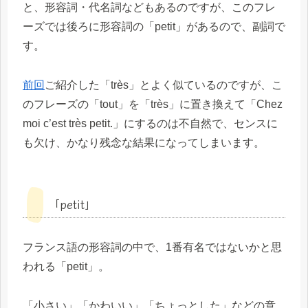
と、形容詞・代名詞などもあるのですが、このフレ
ーズでは後ろに形容詞の「petit」があるので、副詞で
す。
前回
ご紹介した「très」とよく似ているのですが、こ
のフレーズの「tout」を「très」に置き換えて「Chez
moi c’est très petit.」にするのは不自然で、センスに
も欠け、かなり残念な結果になってしまいます。
「petit」
フランス語の形容詞の中で、1番有名ではないかと思
われる「petit」。
「小さい」「かわいい」「ちょっとした」などの意