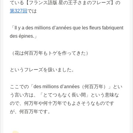
ている【フランス語版 星の王子さまのフレーズ】の
第327回
では
「Il y a des millions d’années que les fleurs fabriquent
des épines.」
（花は何百万年もトゲを作ってきた）
というフレーズを扱いました。
ここでの「des millions d’années（何百万年）」とい
う言い方は、「とてつもなく長い間」という意味な
ので、何万年や何十万年でもよさそうなものです
が、何百万年です。