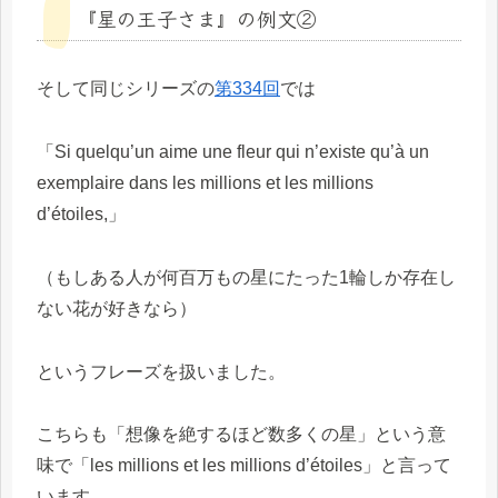
『星の王子さま』の例文②
そして同じシリーズの
第334回
では
「Si quelqu’un aime une fleur qui n’existe qu’à un
exemplaire dans les millions et les millions
d’étoiles,」
（もしある人が何百万もの星にたった1輪しか存在し
ない花が好きなら）
というフレーズを扱いました。
こちらも「想像を絶するほど数多くの星」という意
味で「les millions et les millions d’étoiles」と言って
います。