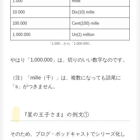
1.000
mille
10.000
Dix(10) mille
100.000
Cent(100) mille
1.000.000
Un(1) million
「1.000」から「1.000.000」
やはり「1.000.000」は、切りのいい数字なのです。
（注）「mille（千）」は、複数になっても語尾に
「s」がつきません。
『星の王子さま』の例文①
そのため、ブログ・ポッドキャストでシリーズ化し