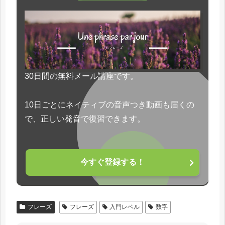
30日間の無料メール講座です。
10日ごとにネイティブの音声つき動画も届くの
で、正しい発音で復習できます。
今すぐ登録する！
フレーズ
フレーズ
入門レベル
数字