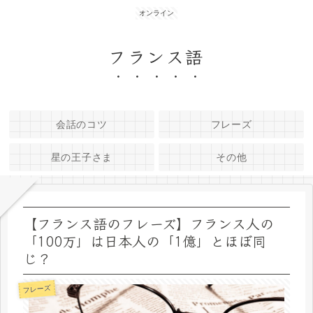
オンライン
フランス語
会話のコツ
フレーズ
星の王子さま
その他
【フランス語のフレーズ】フランス人の
「100万」は日本人の「1億」とほぼ同
じ？
フレーズ