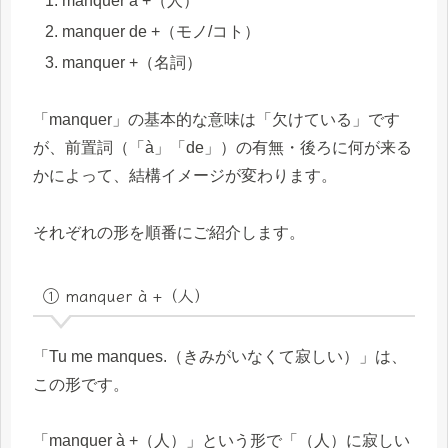
manquer à +（人）
manquer de +（モノ/コト）
manquer +（名詞）
「manquer」の基本的な意味は「欠けている」です
が、前置詞（「à」「de」）の有無・後ろに何が来る
かによって、結構イメージが変わります。
それぞれの形を順番にご紹介します。
① manquer à +（人）
「Tu me manques.（きみがいなくて寂しい）」は、
この形です。
「manquer à +（人）」という形で「（人）に寂しい