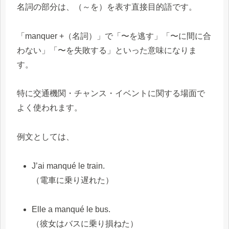
名詞の部分は、（～を）を表す直接目的語です。
「manquer +（名詞）」で「〜を逃す」「〜に間に合
わない」「〜を失敗する」といった意味になりま
す。
特に交通機関・チャンス・イベントに関する場面で
よく使われます。
例文としては、
J’ai manqué le train.
（電車に乗り遅れた）
Elle a manqué le bus.
（彼女はバスに乗り損ねた）