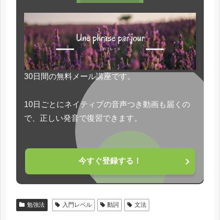
30日間の無料メール講座です。
10日ごとにネイティブの音声つき動画も届くの
で、正しい発音で復習できます。
今すぐ登録する！
勉強法
入門レベル
動詞
文法