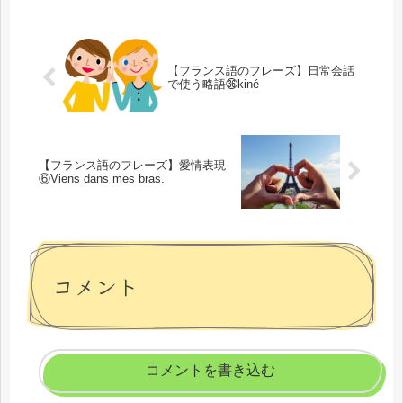
は、発音がそっくりなのに意味が変わ
る、「ce que ～」と「ce qu...
【フランス語のフレーズ】日常会話
で使う略語㊱kiné
【フランス語のフレーズ】愛情表現
⑥Viens dans mes bras.
コメント
コメントを書き込む