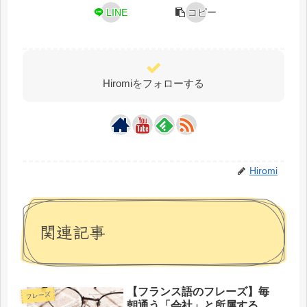
LINE
コピー
Hiromiをフォローする
Hiromi
関連記事
【フランス語のフレーズ】毎
フレーズ
朝通う「会社」と所属する