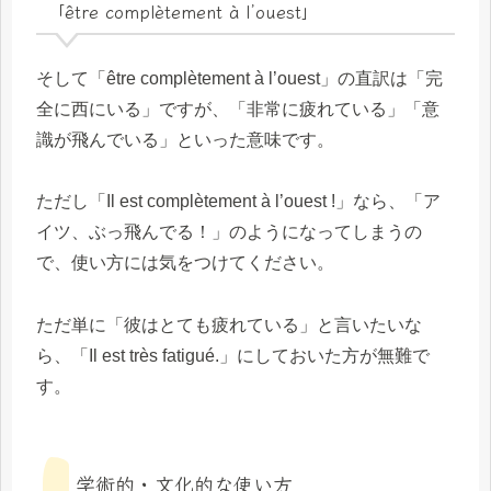
「être complètement à l’ouest」
そして「être complètement à l’ouest」の直訳は「完
全に西にいる」ですが、「非常に疲れている」「意
識が飛んでいる」といった意味です。
ただし「Il est complètement à l’ouest !」なら、「ア
イツ、ぶっ飛んでる！」のようになってしまうの
で、使い方には気をつけてください。
ただ単に「彼はとても疲れている」と言いたいな
ら、「Il est très fatigué.」にしておいた方が無難で
す。
学術的・文化的な使い方