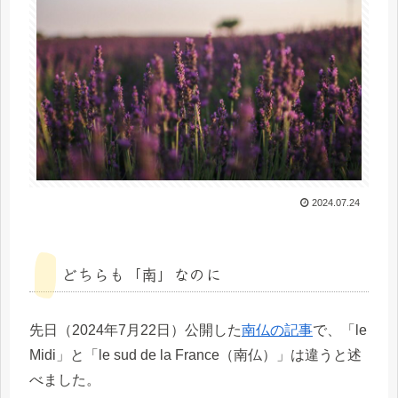
2024.07.24
どちらも「南」なのに
先日（2024年7月22日）公開した
南仏の記事
で、「le
Midi」と「le sud de la France（南仏）」は違うと述
べました。