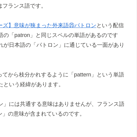
元はフランス語です。
ーズ】意味が狭まった外来語㉕パトロン
という配信
の「patron」と同じスペルの単語があるのです
れが日本語の「パトロン」に通じている一面があり
ってから枝分かれするように「pattern」という単語
たという経緯があります。
ン」には共通する意味はありませんが、フランス語
ーン」の意味が含まれているのです。