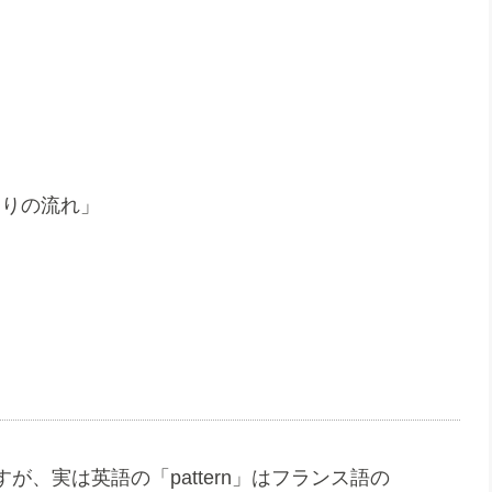
、
まりの流れ」
、実は英語の「pattern」はフランス語の