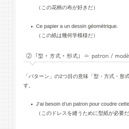
（この花柄の布が好きだ）
Ce papier a un dessin géométrique.
（この紙は幾何学模様だ）
②「型・方式・形式」＝ patron / modè
「パターン」の2つ目の意味「型・方式・形式」に
す。
J’ai besoin d’un patron pour coudre cett
（このドレスを縫うために型紙が必要