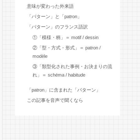
意味が変わった外来語
「パターン」と「patron」
「パターン」のフランス語訳
①「模様・柄」＝ motif / dessin
②「型・方式・形式」＝ patron /
modèle
③「類型化された事例・お決まりの流
れ」＝ schéma / habitude
「patron」に含まれた「パターン」
この記事を音声で聞くなら