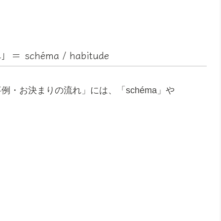
héma / habitude
例・お決まりの流れ」には、「schéma」や