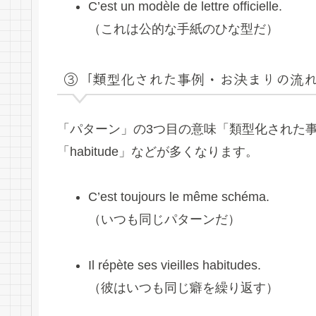
C’est un modèle de lettre officielle.
（これは公的な手紙のひな型だ）
③「類型化された事例・お決まりの流れ」＝ sc
「パターン」の3つ目の意味「類型化された事
「habitude」などが多くなります。
C’est toujours le même schéma.
（いつも同じパターンだ）
Il répète ses vieilles habitudes.
（彼はいつも同じ癖を繰り返す）