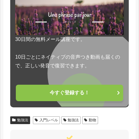
30日間の無料メール講座です。
10日ごとにネイティブの音声つき動画も届くの
で、正しい発音で復習できます。
今すぐ登録する！
勉強法
入門レベル
勉強法
動物