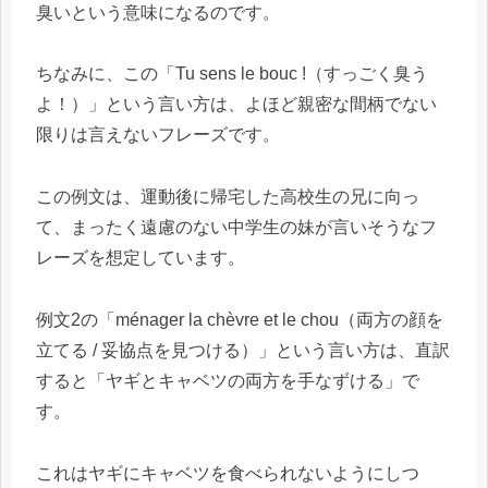
臭いという意味になるのです。
ちなみに、この「Tu sens le bouc !（すっごく臭う
よ！）」という言い方は、よほど親密な間柄でない
限りは言えないフレーズです。
この例文は、運動後に帰宅した高校生の兄に向っ
て、まったく遠慮のない中学生の妹が言いそうなフ
レーズを想定しています。
例文2の「ménager la chèvre et le chou（両方の顔を
立てる / 妥協点を見つける）」という言い方は、直訳
すると「ヤギとキャベツの両方を手なずける」で
す。
これはヤギにキャベツを食べられないようにしつ