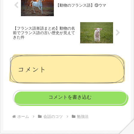
【動物のフランス語】⑬ウマ
【フランス語単語まとめ】動物の名
前でフランス語の古い歴史が見えて
きた件
コメント
コメントを書き込む
ホーム
会話のコツ
勉強法