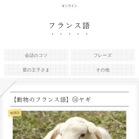
オンライン
フランス語
会話のコツ
フレーズ
星の王子さま
その他
【動物のフランス語】⑭ヤギ
勉強法