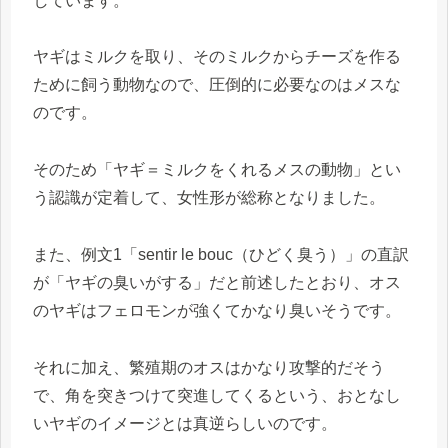
しています。
ヤギはミルクを取り、そのミルクからチーズを作る
ために飼う動物なので、圧倒的に必要なのはメスな
のです。
そのため「ヤギ＝ミルクをくれるメスの動物」とい
う認識が定着して、女性形が総称となりました。
また、例文1「sentir le bouc（ひどく臭う）」の直訳
が「ヤギの臭いがする」だと前述したとおり、オス
のヤギはフェロモンが強くてかなり臭いそうです。
それに加え、繁殖期のオスはかなり攻撃的だそう
で、角を突きつけて突進してくるという、おとなし
いヤギのイメージとは真逆らしいのです。