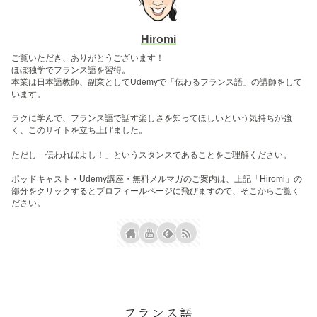
Hiromi
ご覧いただき、ありがとうございます！
ほぼ独学でフランス語を習得。
本業は日本語教師、副業としてUdemyで「伝わるフランス語」の講師をして
います。
ラクに学んで、フランス語で話す楽しさを知ってほしいという気持ちが強
く、このサイトを立ち上げました。
ただし「伝わればよし！」というスタンスであることをご理解ください。
ポッドキャスト・Udemy講座・無料メルマガのご案内は、上記「Hiromi」の
部分をクリックするとプロフィールページに飛びますので、そこからご覧く
ださい。
フランス語