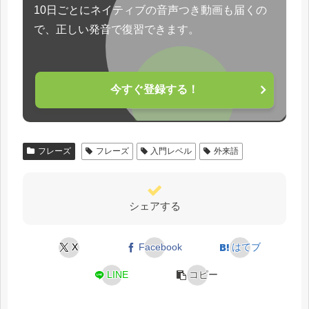
10日ごとにネイティブの音声つき動画も届くの
で、正しい発音で復習できます。
今すぐ登録する！
フレーズ
フレーズ
入門レベル
外来語
シェアする
X
Facebook
はてブ
LINE
コピー