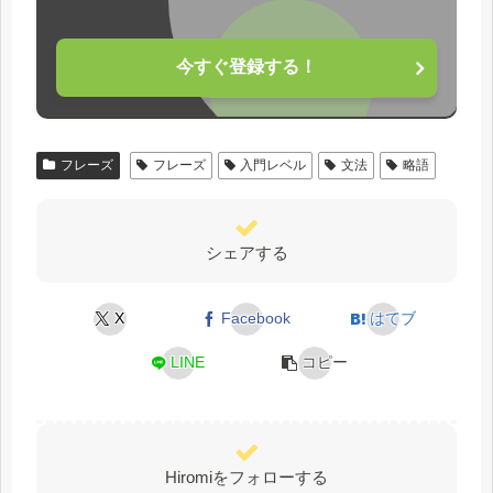
今すぐ登録する！
フレーズ
フレーズ
入門レベル
文法
略語
シェアする
X
Facebook
はてブ
LINE
コピー
Hiromiをフォローする