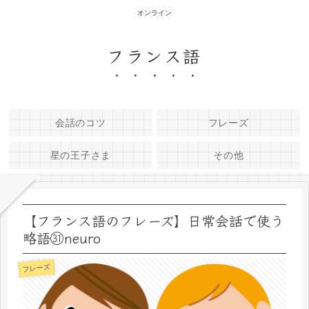
オンライン
フランス語
会話のコツ
フレーズ
星の王子さま
その他
【フランス語のフレーズ】日常会話で使う
略語㉛neuro
フレーズ