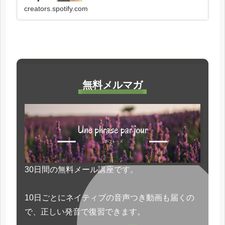
しこまった場では使わなくて...
creators.spotify.com
無料メルマガ
30日間の無料メール講座です。
10日ごとにネイティブの音声つき動画も届くの
で、正しい発音で復習できます。