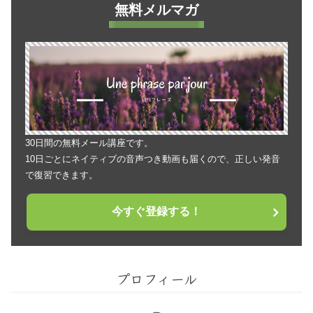
無料メルマガ
30日間の無料メール講座です。
10日ごとにネイティブの音声つき動画も届くので、正しい発音
で復習できます。
今すぐ登録する！
プロフィール