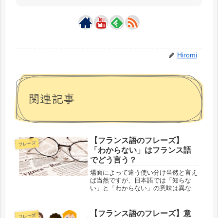
Hiromi
関連記事
【フランス語のフレーズ】
フレーズ
「わからない」はフランス語
でどう言う？
場面によって違う使い分け当然と言え
ば当然ですが、日本語では「知らな
い」と「わからない」の意味は異なり
ますし、きっちり使い分けをしますよ
ね？でもフランス語だと、「知る」
「理解する」という意味の動詞がそれ
【フランス語のフレーズ】意
フレーズ