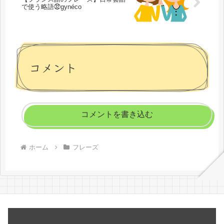
で使う略語㉜gynéco
コメント
コメントを書き込む
ホーム
フレーズ