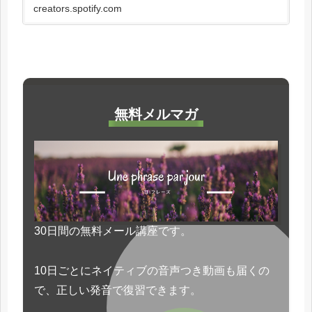
この単語には「南」という意味もあります。 そ
creators.spotify.com
して、少...
無料メルマガ
30日間の無料メール講座です。
10日ごとにネイティブの音声つき動画も届くの
で、正しい発音で復習できます。