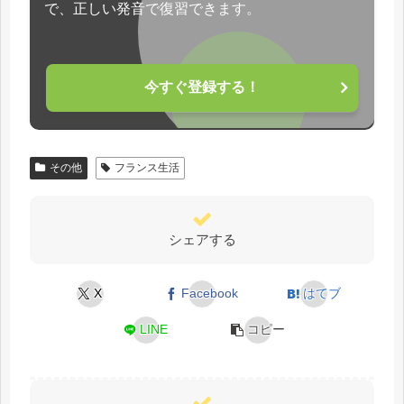
で、正しい発音で復習できます。
今すぐ登録する！
その他
フランス生活
シェアする
X
Facebook
はてブ
LINE
コピー