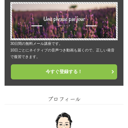
30日間の無料メール講座です。
10日ごとにネイティブの音声つき動画も届くので、正しい発音
で復習できます。
今すぐ登録する！
プロフィール