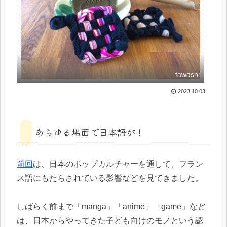
tawashi
2023.10.03
あらゆる場面で日本語が！
前回
は、日本のポップカルチャーを通して、フラン
ス語にもたらされている影響などを見てきました。
しばらく前まで「manga」「anime」「game」など
は、日本からやってきた子ども向けのモノという認