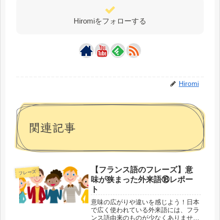
Hiromiをフォローする
Hiromi
関連記事
【フランス語のフレーズ】意
フレーズ
味が狭まった外来語⑱レポー
ト
意味の広がりや違いを感じよう！日本
で広く使われている外来語には、フラ
ンス語由来のものが少なくありませ