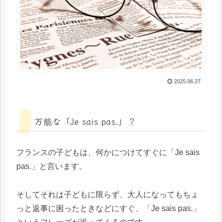
2025.06.27
万能な「Je sais pas.」？
フランスの子どもは、何かにつけてすぐに「Je sais
pas.」と言います。
そしてそれは子どもに限らず、大人になってもちょ
っと返事に困ったときなどにすぐ、「Je sais pas.」