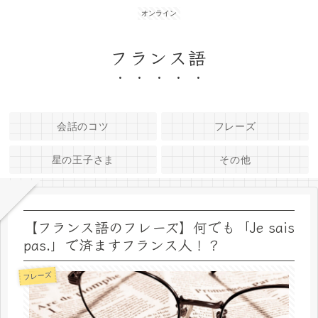
オンライン
フランス語
会話のコツ
フレーズ
星の王子さま
その他
【フランス語のフレーズ】何でも「Je sais
pas.」で済ますフランス人！？
フレーズ