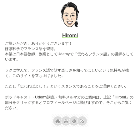
Hiromi
ご覧いただき、ありがとうございます！
ほぼ独学でフランス語を習得。
本業は日本語教師、副業としてUdemyで「伝わるフランス語」の講師をして
います。
ラクに学んで、フランス語で話す楽しさを知ってほしいという気持ちが強
く、このサイトを立ち上げました。
ただし「伝わればよし！」というスタンスであることをご理解ください。
ポッドキャスト・Udemy講座・無料メルマガのご案内は、上記「Hiromi」の
部分をクリックするとプロフィールページに飛びますので、そこからご覧く
ださい。