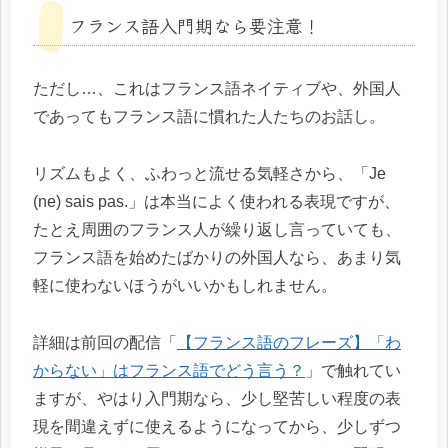
フランス語入門期なら要注意！
ただし…、これはフランス語ネイティブや、外国人
であってもフランス語に慣れた人たちのお話し。
リズムもよく、ふわっと流せる気軽さから、「Je
(ne) sais pas.」は本当によく使われる表現ですが、
たとえ周囲のフランス人が繰り返し言っていても、
フランス語を始めたばかりの外国人なら、あまり気
軽に使わないほうがいいかもしれません。
詳細は前回の配信「
【フランス語のフレーズ】「わ
からない」はフランス語でどう言う？
」で触れてい
ますが、やはり入門期なら、少し堅苦しい程度の表
現を間違えずに使えるようになってから、少しずつ