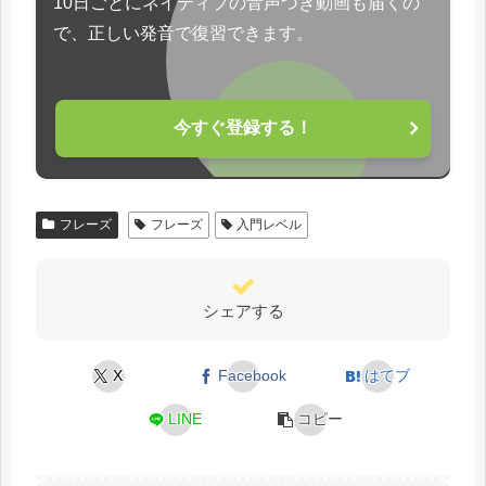
10日ごとにネイティブの音声つき動画も届くの
で、正しい発音で復習できます。
今すぐ登録する！
フレーズ
フレーズ
入門レベル
シェアする
X
Facebook
はてブ
LINE
コピー