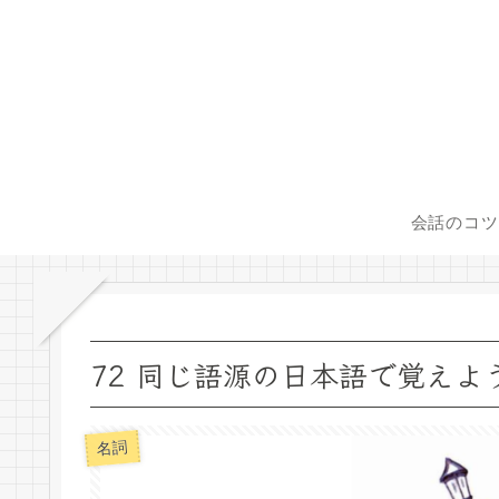
会話のコツ
72 同じ語源の日本語で覚えよう！ C’es
名詞