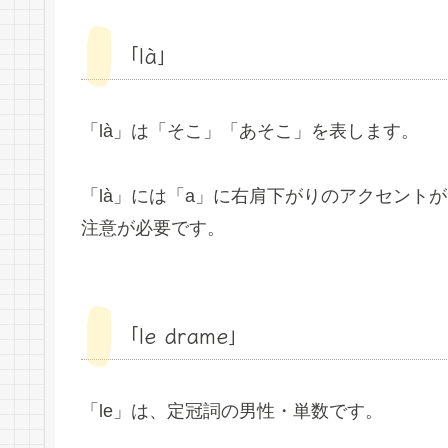
「là」
「là」は「そこ」「あそこ」を表します。
「là」には「a」に右肩下がりのアクセント
注意が必要です。
「le drame」
「le」は、定冠詞の男性・単数です。