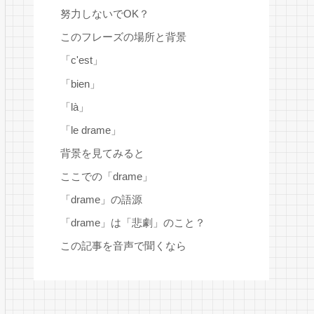
努力しないでOK？
このフレーズの場所と背景
「c'est」
「bien」
「là」
「le drame」
背景を見てみると
ここでの「drame」
「drame」の語源
「drame」は「悲劇」のこと？
この記事を音声で聞くなら