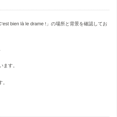
bien là le drame !」の場所と背景を確認してお
す。
会います。
す。