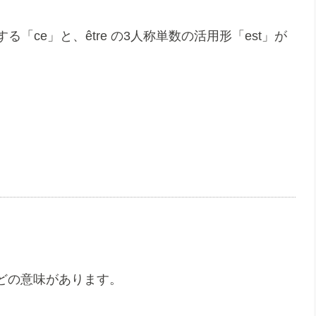
る「ce」と、être の3人称単数の活用形「est」が
どの意味があります。