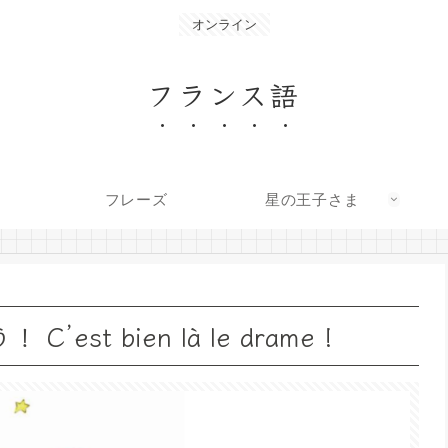
オンライン
フランス語
フレーズ
星の王子さま
t bien là le drame !