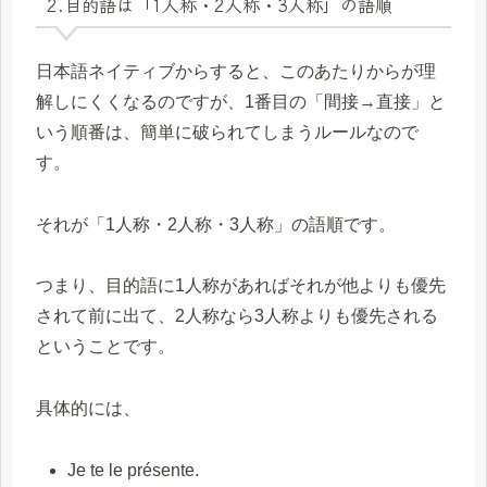
2.目的語は「1人称・2人称・3人称」の語順
日本語ネイティブからすると、このあたりからが理
解しにくくなるのですが、1番目の「間接→直接」と
いう順番は、簡単に破られてしまうルールなので
す。
それが「1人称・2人称・3人称」の語順です。
つまり、目的語に1人称があればそれが他よりも優先
されて前に出て、2人称なら3人称よりも優先される
ということです。
具体的には、
Je te le présente.