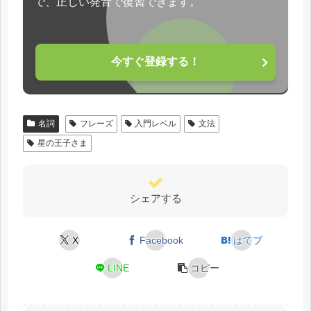
で、正しい発音で復習できます。
今すぐ登録する！
名詞
フレーズ
入門レベル
文法
星の王子さま
シェアする
X
Facebook
はてブ
LINE
コピー