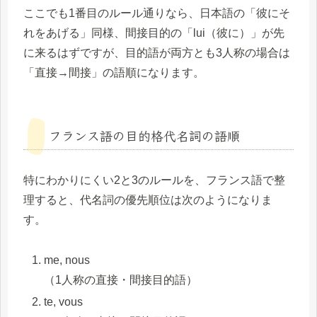
ここでも1番目のルール通りなら、日本語の「彼にそ
れをあげる」同様、間接目的の「lui（彼に）」が先
に来るはずですが、目的語が両方とも3人称の場合は
「直接→間接」の語順になります。
フランス語の目的格代名詞の語順
特にわかりにくい2と3のルールを、フランス語で整
理すると、代名詞の優先順位は次のようになりま
す。
me, nous
（1人称の直接・間接目的語）
te, vous