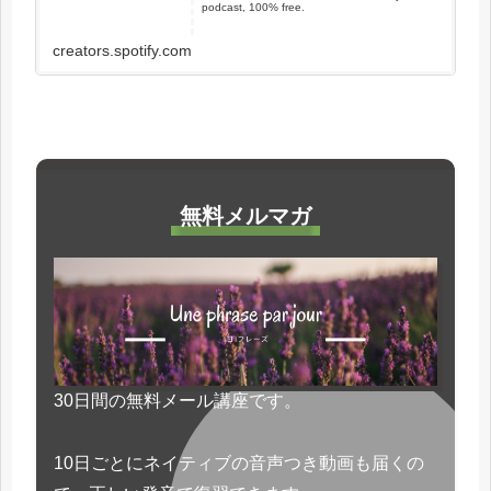
podcast, 100% free.
creators.spotify.com
無料メルマガ
30日間の無料メール講座です。
10日ごとにネイティブの音声つき動画も届くの