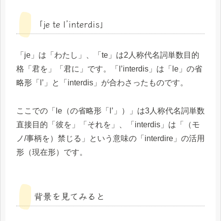
「je te l’interdis」
「je」は「わたし」、「te」は2人称代名詞単数目的
格「君を」「君に」です。「l’interdis」は「le」の省
略形「l’」と「interdis」が合わさったものです。
ここでの「le（の省略形「l’」）」は3人称代名詞単数
直接目的「彼を」「それを」、「interdis」は「（モ
ノ/事柄を）禁じる」という意味の「interdire」の活用
形（現在形）です。
背景を見てみると