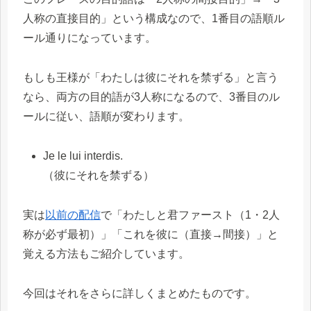
人称の直接目的」という構成なので、1番目の語順ル
ール通りになっています。
もしも王様が「わたしは彼にそれを禁ずる」と言う
なら、両方の目的語が3人称になるので、3番目のル
ールに従い、語順が変わります。
Je le lui interdis.
（彼にそれを禁ずる）
実は
以前の配信
で「わたしと君ファースト（1・2人
称が必ず最初）」「これを彼に（直接→間接）」と
覚える方法もご紹介しています。
今回はそれをさらに詳しくまとめたものです。