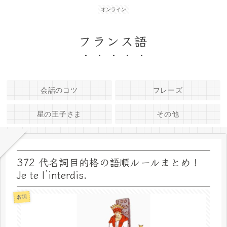
オンライン
フランス語
会話のコツ
フレーズ
星の王子さま
その他
372 代名詞目的格の語順ルールまとめ！
Je te l’interdis.
名詞