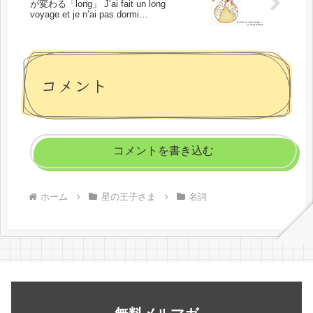
が変わる「long」 J’ai fait un long
voyage et je n’ai pas dormi…
コメント
コメントを書き込む
ホーム
星の王子さま
名詞