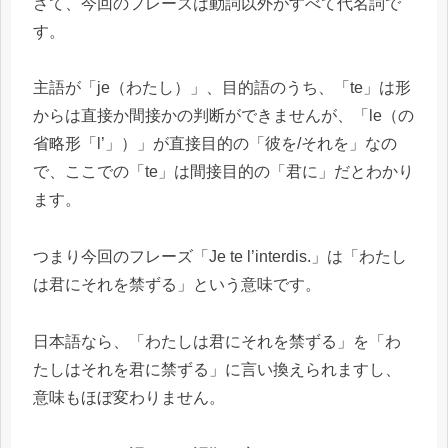
さて、今回のフレーズは動詞以外がすべて代名詞で
す。
主語が「je（わたし）」、目的語のうち、「te」は形
からは直接か間接かの判断ができませんが、「le（の
省略形「l’」）」が直接目的の「彼を/それを」なの
で、ここでの「te」は間接目的の「君に」だとわかり
ます。
つまり今回のフレーズ「Je te l’interdis.」は「わたし
は君にそれを禁ずる」という意味です。
日本語なら、「わたしは君にそれを禁ずる」を「わ
たしはそれを君に禁ずる」に言い換えられますし、
意味もほぼ変わりません。