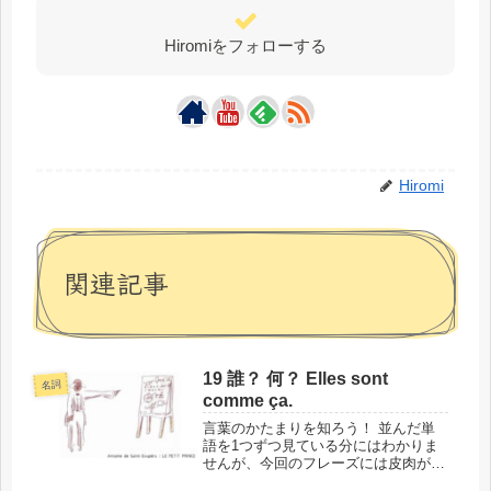
Hiromiをフォローする
Hiromi
関連記事
19 誰？ 何？ Elles sont
名詞
comme ça.
言葉のかたまりを知ろう！ 並んだ単
語を1つずつ見ている分にはわかりま
せんが、今回のフレーズには皮肉が隠
されています。単語を組み合わせるこ