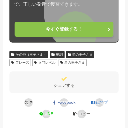
で、正しい発音で復習できます。
今すぐ登録する！
その他（王子さま）
動詞
星の王子さま
フレーズ
入門レベル
星の王子さま
シェアする
X
Facebook
はてブ
LINE
コピー