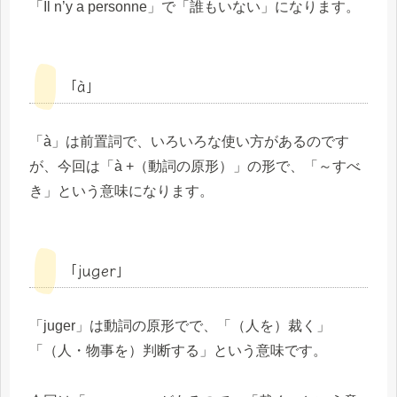
「Il n’y a personne」で「誰もいない」になります。
「à」
「à」は前置詞で、いろいろな使い方があるのです
が、今回は「à +（動詞の原形）」の形で、「～すべ
き」という意味になります。
「juger」
「juger」は動詞の原形でで、「（人を）裁く」
「（人・物事を）判断する」という意味です。