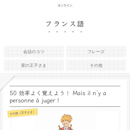
オンライン
フランス語
会話のコツ
フレーズ
星の王子さま
その他
50 効率よく覚えよう！ Mais il n’y a
personne à juger !
その他（王子さま）