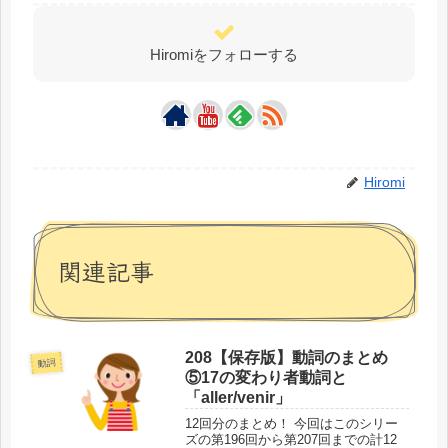
Hiromiをフォローする
Hiromi
関連記事
208【保存版】動詞のまとめ
動詞
⑤17の変わり者動詞と
「aller/venir」
12回分のまとめ！ 今回はこのシリー
ズの第196回から第207回までの計12