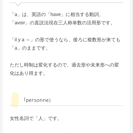
「a」は、英語の「have」に相当する動詞、
「avoir」の直説法現在三人称単数の活用形です。
「il y a ～」の形で使うなら、後ろに複数形が来ても
「a」のままです。
ただし時制は変化するので、過去形や未来形への変
化はあり得ます。
「personne」
女性名詞で「人」です。