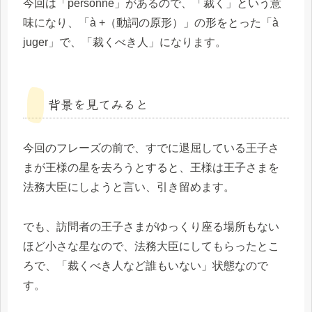
今回は「personne」があるので、「裁く」という意
味になり、「à +（動詞の原形）」の形をとった「à
juger」で、「裁くべき人」になります。
背景を見てみると
今回のフレーズの前で、すでに退屈している王子さ
まが王様の星を去ろうとすると、王様は王子さまを
法務大臣にしようと言い、引き留めます。
でも、訪問者の王子さまがゆっくり座る場所もない
ほど小さな星なので、法務大臣にしてもらったとこ
ろで、「裁くべき人など誰もいない」状態なので
す。