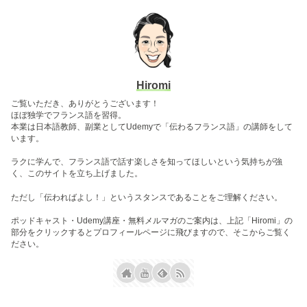
Hiromi
ご覧いただき、ありがとうございます！
ほぼ独学でフランス語を習得。
本業は日本語教師、副業としてUdemyで「伝わるフランス語」の講師をして
います。
ラクに学んで、フランス語で話す楽しさを知ってほしいという気持ちが強
く、このサイトを立ち上げました。
ただし「伝わればよし！」というスタンスであることをご理解ください。
ポッドキャスト・Udemy講座・無料メルマガのご案内は、上記「Hiromi」の
部分をクリックするとプロフィールページに飛びますので、そこからご覧く
ださい。