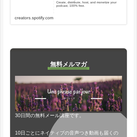
Create, distribute, host, and monetize your
podcast, 100% free.
creators.spotify.com
無料メルマガ
30日間の無料メール講座です。
10日ごとにネイティブの音声つき動画も届くの