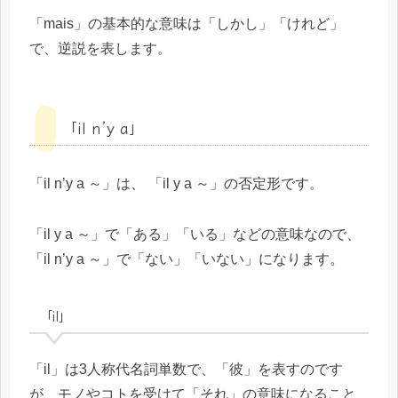
「mais」の基本的な意味は「しかし」「けれど」
で、逆説を表します。
「il n’y a」
「il n’y a ～」は、 「il y a ～」の否定形です。
「il y a ～」で「ある」「いる」などの意味なので、
「il n’y a ～」で「ない」「いない」になります。
「il」
「il」は3人称代名詞単数で、「彼」を表すのです
が、モノやコトを受けて「それ」の意味になること