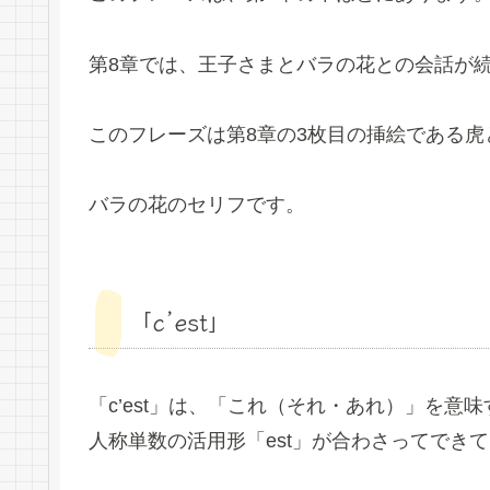
第8章では、王子さまとバラの花との会話が
このフレーズは第8章の3枚目の挿絵である
バラの花のセリフです。
「c’est」
「c’est」は、「これ（それ・あれ）」を意味す
人称単数の活用形「est」が合わさってでき