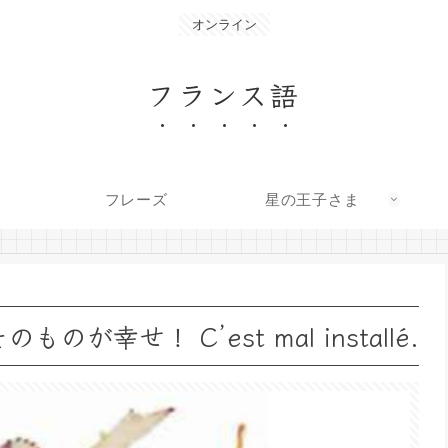
オンライン
フランス語
フレーズ
星の王子さま
幸せ！ C’est mal installé.