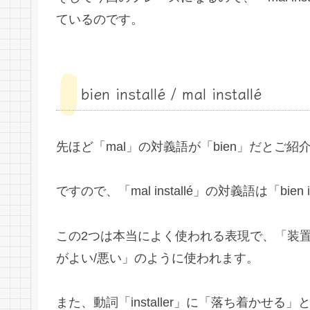
ているのです。
bien installé / mal installé
先ほど「mal」の対義語が「bien」だとご
ですので、「mal installé」の対義語は「bien i
この2つは本当によく使われる表現で、「装
がよい/悪い」のように使われます。
また、動詞「installer」に「落ち着かせる