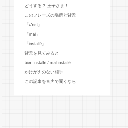
どうする？ 王子さま！
このフレーズの場所と背景
「c'est」
「mal」
「installé」
背景を見てみると
bien installé / mal installé
かけがえのない相手
この記事を音声で聞くなら