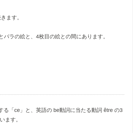
続きます。
虎とバラの絵と、4枚目の絵との間にあります。
る「ce」と、英語の be動詞に当たる動詞 être の3
ています。