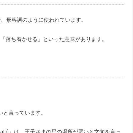
過去分詞で、形容詞のように使われています。
する」「落ち着かせる」といった意味があります。
いと言っています。
stallé」は、王子さまの星の場所が悪いと文句を言っ