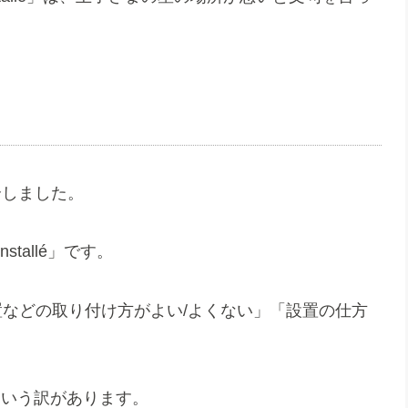
紹介しました。
nstallé」です。
置などの取り付け方がよい/よくない」「設置の仕方
」という訳があります。