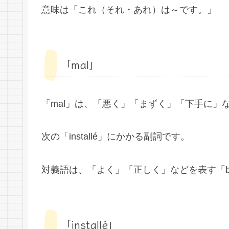
意味は「これ（それ・あれ）は～です。」
「mal」
「mal」は、「悪く」「まずく」「下手に」
次の「installé」にかかる副詞です。
対義語は、「よく」「正しく」などを表す「b
「installé」