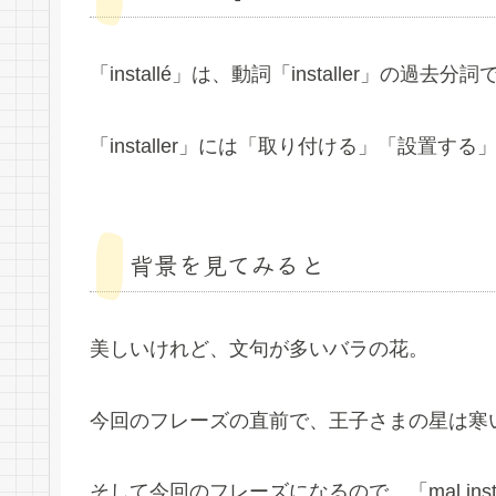
「installé」は、動詞「installer」の
「installer」には「取り付ける」「設置
背景を見てみると
美しいけれど、文句が多いバラの花。
今回のフレーズの直前で、王子さまの星は寒
そして今回のフレーズになるので、「mal in