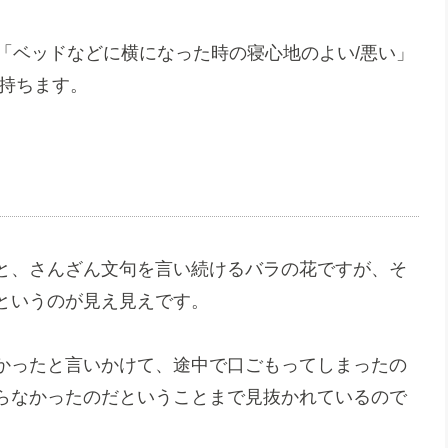
nstallé」で「ベッドなどに横になった時の寝心地のよい/悪い」
を持ちます。
と、さんざん文句を言い続けるバラの花ですが、そ
というのが見え見えです。
かったと言いかけて、途中で口ごもってしまったの
らなかったのだということまで見抜かれているので