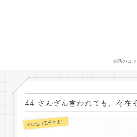
会話のコツ
44 さんざん言われても、存在そのものが
その他（王子さま）