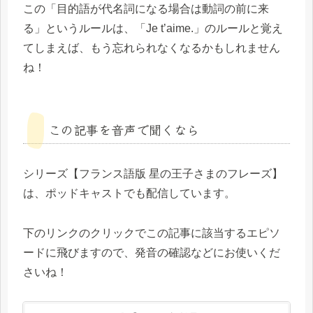
この「目的語が代名詞になる場合は動詞の前に来
る」というルールは、「Je t’aime.」のルールと覚え
てしまえば、もう忘れられなくなるかもしれません
ね！
この記事を音声で聞くなら
シリーズ【フランス語版 星の王子さまのフレーズ】
は、ポッドキャストでも配信しています。
下のリンクのクリックでこの記事に該当するエピソ
ードに飛びますので、発音の確認などにお使いくだ
さいね！