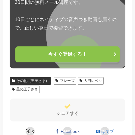
30日間の無料メール講座です。
10日ごとにネイティブの音声つき動画も届くの
で、正しい発音で復習できます。
今すぐ登録する！
その他（王子さま）
フレーズ
入門レベル
星の王子さま
シェアする
X
Facebook
はてブ