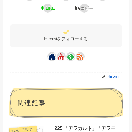
LINE
コピー
Hiromiをフォローする
Hiromi
関連記事
225 「アラカルト」「アラモー
その他（王子さま）