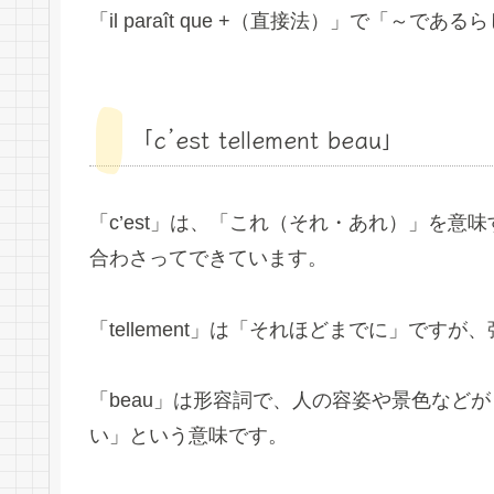
「il paraît que +（直接法）」で「
「c’est tellement beau」
「c’est」は、「これ（それ・あれ）」を意味す
合わさってできています。
「tellement」は「それほどまでに」で
「beau」は形容詞で、人の容姿や景色など
い」という意味です。