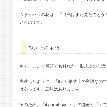
つまりバラの花は、「（私はまだ見たことが
いるのです。
形式上の主語
さて、ここで冒頭でも触れた「形式上の主語
先述したように、「il」が形式上の主語なの
はあっても、意味はありません。
そのため、「il paraît que ～」の部