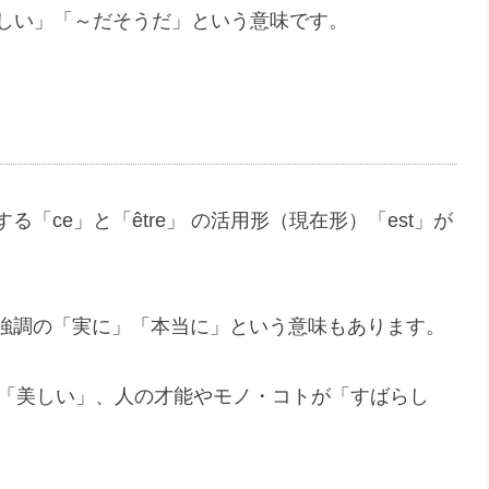
～であるらしい」「～だそうだ」という意味です。
る「ce」と「être」 の活用形（現在形）「est」が
すが、強調の「実に」「本当に」という意味もあります。
が「美しい」、人の才能やモノ・コトが「すばらし