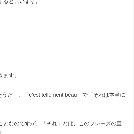
すると言います。
きます。
そうだ」、「c’est tellement beau」で「それは本当に
ことなのですが、「それ」とは、このフレーズの直
す。