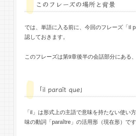
このフレーズの場所と背景
では、単語に入る前に、今回のフレーズ「Il paraît q
認しておきます。
このフレーズは第9章後半の会話部分にある
「il paraît que」
「il」は形式上の主語で意味を持たない使い方
味の動詞「paraître」の活用形（現在形）で