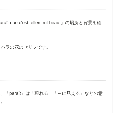
ue c’est tellement beau.」の場所と背景を確
、バラの花のセリフです。
、「paraît」は「現れる」「～に見える」などの意
す。