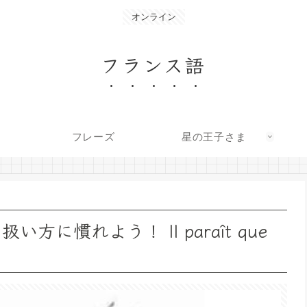
オンライン
フランス語
フレーズ
星の王子さま
方に慣れよう！ Il paraît que