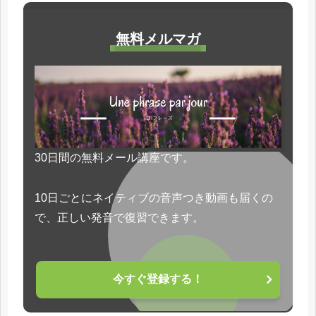
無料メルマガ
30日間の無料メール講座です。
10日ごとにネイティブの音声つき動画も届くの
で、正しい発音で復習できます。
今すぐ登録する！