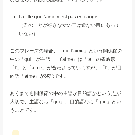
La fille
qui
t’aime n’est pas en danger.
（君のことが好きな女の子は危ない目にあって
いない）
このフレーズの場合、「qui t’aime」という関係節の
中の「qui」が主語、「t’aime」は「te」の省略形
「t’」と「aime」が合わさっていますが、「t’」が目
的語「aime」が述語です。
あくまでも関係節の中の主語か目的語かという点が
大切で、主語なら「qui」、目的語なら「que」とい
うことです。