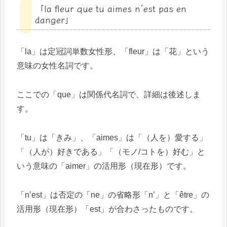
「la fleur que tu aimes n’est pas en
danger」
「la」は定冠詞単数女性形、「fleur」は「花」という
意味の女性名詞です。
ここでの「que」は関係代名詞で、詳細は後述しま
す。
「tu」は「きみ」、「aimes」は「（人を）愛する」
「（人が）好きである」「（モノ/コトを）好む」と
いう意味の「aimer」の活用形（現在形）です。
「n’est」は否定の「ne」の省略形「n’」と「être」の
活用形（現在形）「est」が合わさったものです。