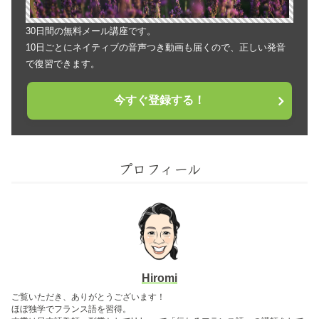
30日間の無料メール講座です。
10日ごとにネイティブの音声つき動画も届くので、正しい発音
で復習できます。
今すぐ登録する！
プロフィール
Hiromi
ご覧いただき、ありがとうございます！
ほぼ独学でフランス語を習得。