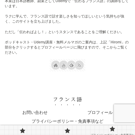
本業は日本語教師、副業としてUdemyで「伝わるフランス語」の講師をして
います。
ラクに学んで、フランス語で話す楽しさを知ってほしいという気持ちが強
く、このサイトを立ち上げました。
ただし「伝わればよし！」というスタンスであることをご理解ください。
ポッドキャスト・Udemy講座・無料メルマガのご案内は、上記「Hiromi」の
部分をクリックするとプロフィールページに飛びますので、そこからご覧く
ださい。
フランス語
お問い合わせ
プロフィール
プライバシーポリシー・免責事項など
© 2023 フランス語.