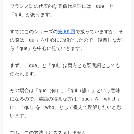
フランス語の代表的な関係代名詞には「que」と
「qui」があります。
すでにこのシリーズの
第305回
で扱っていますが、そ
の際は「qui」を中心にご紹介したので、復習しなが
ら「que」を中心に見ていきます。
まず、「que」と「qui」は両方とも疑問詞としても
使われます。
その場合は「que（何）」「qui（誰）」という意味
になるので、英語の得意な方は「que」を「which」
に、「qui」を「who」として捉えて理解したいと思
います。
でも、この方法はおススメしません。