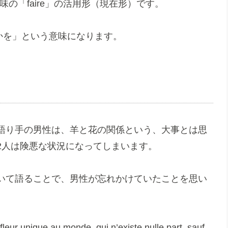
味の「faire」の活用形（現在形）です。
するのかを」という意味になります。
語り手の男性は、羊と花の関係という、大事とは思
2人は険悪な状況になってしまいます。
いて語ることで、男性が忘れかけていたことを思い
 unique au monde, qui n’existe nulle part, sauf