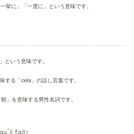
句で、「一挙に」「一度に」という意味です。
な」という意味です。
味する「cela」の話し言葉です。
は「朝」を意味する男性名詞です。
u’il fait」