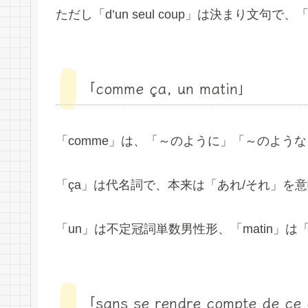
ただし「d’un seul coup」は決まり文
「comme ça, un matin」
「comme」は、「～のように」「～のよう
「ça」は代名詞で、本来は「あれ/それ」を意
「un」は不定冠詞単数男性形、「matin」
「sans se rendre compte de ce q