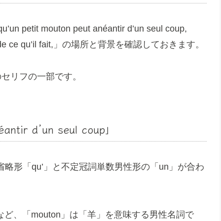
mouton peut anéantir d’un seul coup,
compte de ce qu’il fait,」の場所と背景を確認しておきます。
のセリフの一部です。
éantir d’un seul coup」
」の省略形「qu’」と不定冠詞単数男性形の「un」が合わ
など、「mouton」は「羊」を意味する男性名詞で