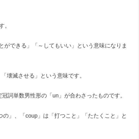
です。
することができる」「～してもいい」という意味になりま
せる」「壊滅させる」という意味です。
と不定冠詞単数男性形の「un」が合わさったものです。
1つの」、「coup」は「打つこと」「たたくこと」と