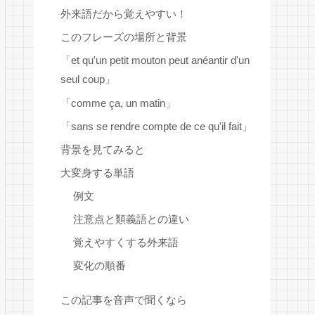
外来語だから覚えやすい！
このフレーズの場所と背景
「et qu'un petit mouton peut anéantir d'un
seul coup」
「comme ça, un matin」
「sans se rendre compte de ce qu'il fait」
背景を見てみると
大変身する単語
例文
注意点と類義語との違い
覚えやすくする外来語
変化の順番
この記事を音声で聞くなら