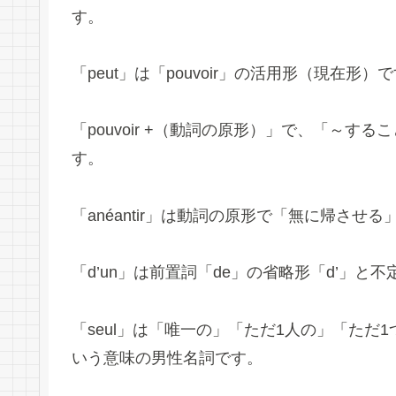
す。
「peut」は「pouvoir」の活用形（現在形）
「pouvoir +（動詞の原形）」で、「～
す。
「anéantir」は動詞の原形で「無に帰さ
「d’un」は前置詞「de」の省略形「d’」
「seul」は「唯一の」「ただ1人の」「ただ
いう意味の男性名詞です。