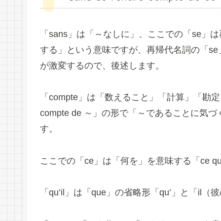
「sans」は「～なしに」、ここでの「se」は
する」という意味ですが、再帰代名詞の「s
が激変するので、後述します。
「compte」は「数えること」「計算」「勘定」
compte de ～」の形で「～であること
す。
ここでの「ce」は「何を」を意味する「ce q
「qu’il」は「que」の省略形「qu’」と「i