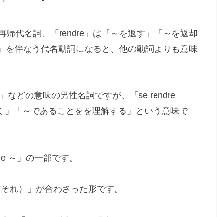
再帰代名詞、「rendre」は「～を返す」「～を返却
e」を伴なう代名動詞になると、他の動詞よりも意味
などの意味の男性名詞ですが、「se rendre
に気づく」「～であることをを理解する」という意味で
ue ～」の一部です。
l（彼/それ）」が合わさった形です。