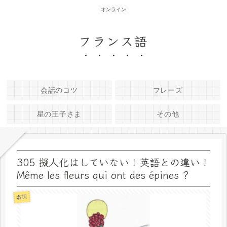
オンライン
フランス語
会話のコツ
フレーズ
星の王子さま
その他
305 擬人化はしていない！英語との違い！
Même les fleurs qui ont des épines ?
名詞