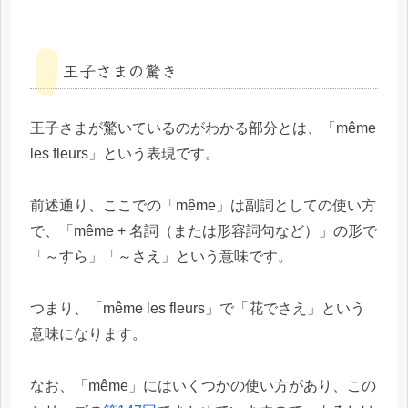
王子さまの驚き
王子さまが驚いているのがわかる部分とは、「même
les fleurs」という表現です。
前述通り、ここでの「même」は副詞としての使い方
で、「même + 名詞（または形容詞句など）」の形で
「～すら」「～さえ」という意味です。
つまり、「même les fleurs」で「花でさえ」という
意味になります。
なお、「même」にはいくつかの使い方があり、この