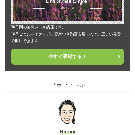
30日間の無料メール講座です。
10日ごとにネイティブの音声つき動画も届くので、正しい発音
で復習できます。
今すぐ登録する！
プロフィール
Hiromi