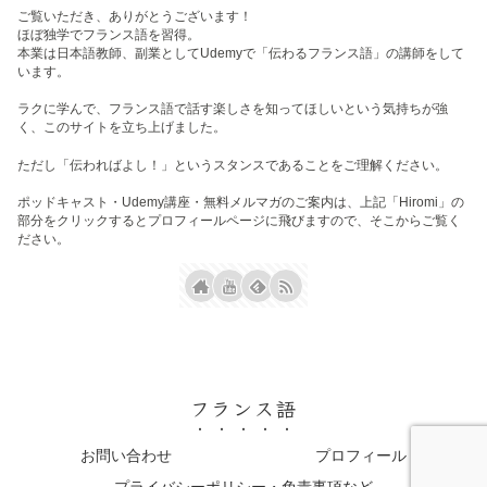
ご覧いただき、ありがとうございます！
ほぼ独学でフランス語を習得。
本業は日本語教師、副業としてUdemyで「伝わるフランス語」の講師をして
います。
ラクに学んで、フランス語で話す楽しさを知ってほしいという気持ちが強
く、このサイトを立ち上げました。
ただし「伝わればよし！」というスタンスであることをご理解ください。
ポッドキャスト・Udemy講座・無料メルマガのご案内は、上記「Hiromi」の
部分をクリックするとプロフィールページに飛びますので、そこからご覧く
ださい。
フランス語
お問い合わせ
プロフィール
プライバシーポリシー・免責事項など