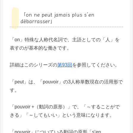
「on ne peut jamais plus s’en
débarrasser」
「on」特殊な人称代名詞で、主語としての「人」を
表すのが基本的な働きです。
詳細はこのシリーズの
第93回
を参照してください。
「peut」は、「pouvoir」の3人称単数現在の活用形で
す。
「pouvoir +（動詞の原形）」で、「～することがで
きる」「～してもいい」という意味になります。
「pouvoir」についている動詞の原形「s’en