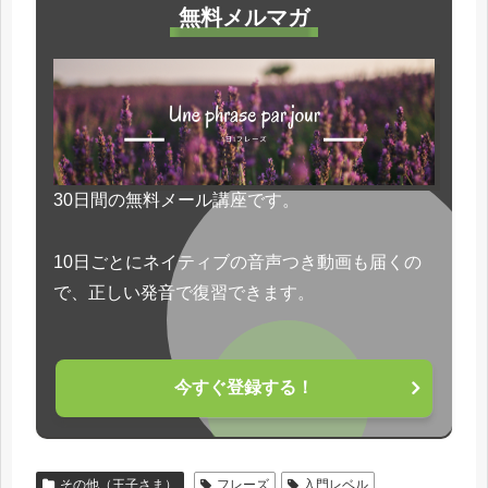
無料メルマガ
30日間の無料メール講座です。
10日ごとにネイティブの音声つき動画も届くの
で、正しい発音で復習できます。
今すぐ登録する！
その他（王子さま）
フレーズ
入門レベル