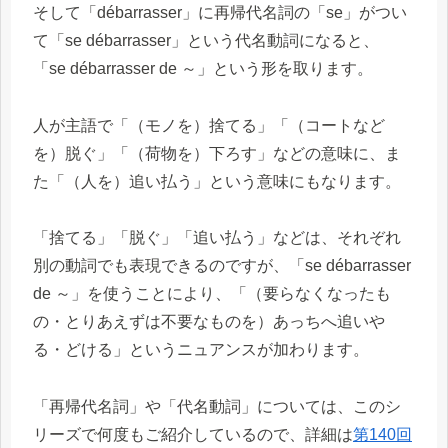
そして「débarrasser」に再帰代名詞の「se」がつい
て「se débarrasser」という代名動詞になると、
「se débarrasser de ～」という形を取ります。
人が主語で「（モノを）捨てる」「（コートなど
を）脱ぐ」「（荷物を）下ろす」などの意味に、ま
た「（人を）追い払う」という意味にもなります。
「捨てる」「脱ぐ」「追い払う」などは、それぞれ
別の動詞でも表現できるのですが、「se débarrasser
de ～」を使うことにより、「（要らなくなったも
の・とりあえずは不要なものを）あっちへ追いや
る・どける」というニュアンスが加わります。
「再帰代名詞」や「代名動詞」については、このシ
リーズで何度もご紹介しているので、詳細は
第140回