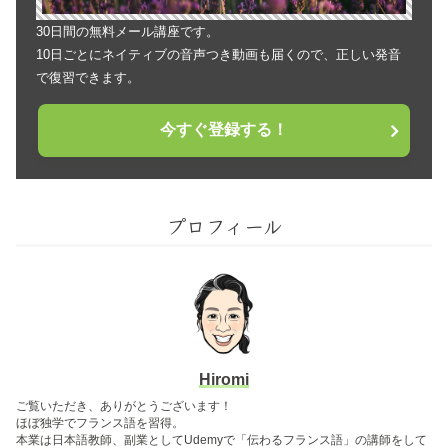
30日間の無料メール講座です。
10日ごとにネイティブの音声つき動画も届くので、正しい発音
で復習できます。
今すぐ登録する！
プロフィール
Hiromi
ご覧いただき、ありがとうございます！
ほぼ独学でフランス語を習得。
本業は日本語教師、副業としてUdemyで「伝わるフランス語」の講師をして