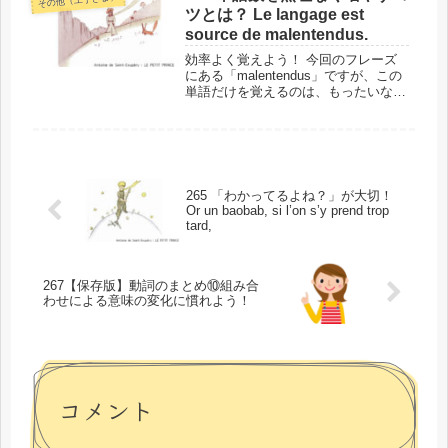
景 では、単語に入る前に、今回の
ツとは？ Le langage est
「J...
source de malentendus.
効率よく覚えよう！ 今回のフレーズ
にある「malentendus」ですが、この
単語だけを覚えるのは、もったいない
勉強法です。この単語をきっかけに、
いくつもの単語を無理なく覚えられる
ので、その方法をご紹介します！この
フレーズの場所と背景 では...
265 「わかってるよね？」が大切！
Or un baobab, si l’on s’y prend trop
tard,
267【保存版】動詞のまとめ⑩組み合
わせによる意味の変化に慣れよう！
コメント