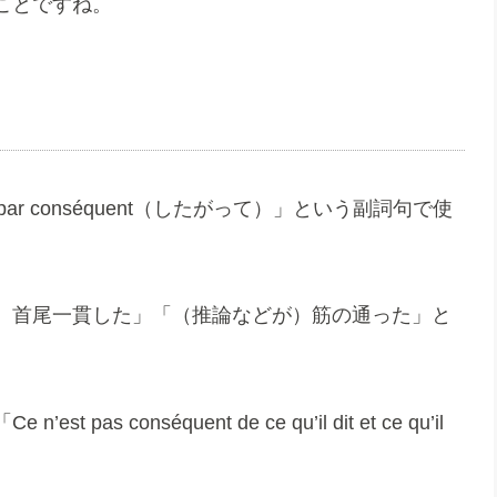
ことですね。
ar conséquent（したがって）」という副詞句で使
）首尾一貫した」「（推論などが）筋の通った」と
conséquent de ce qu’il dit et ce qu’il