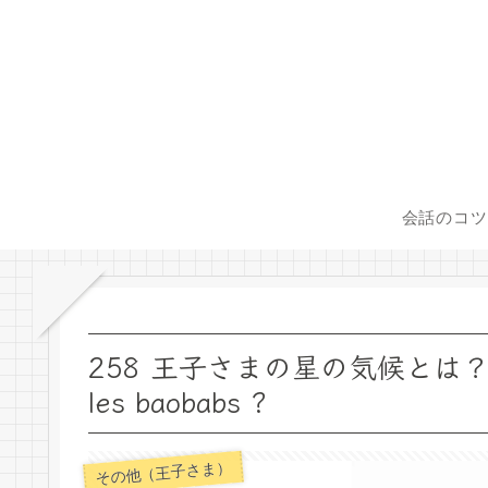
会話のコツ
258 王子さまの星の気候とは？ Par c
les baobabs ?
その他（王子さま）