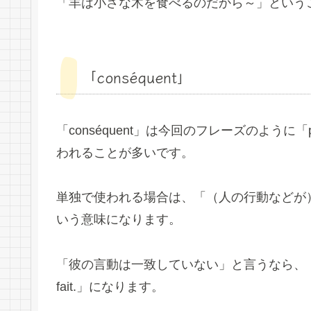
「羊は小さな木を食べるのだから～」という
「conséquent」
「conséquent」は今回のフレーズのように「p
われることが多いです。
単独で使われる場合は、「（人の行動などが
いう意味になります。
「彼の言動は一致していない」と言うなら、「Ce n’est pas 
fait.」になります。