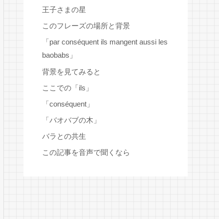
王子さまの星
このフレーズの場所と背景
「par conséquent ils mangent aussi les
baobabs」
背景を見てみると
ここでの「ils」
「conséquent」
「バオバブの木」
バラとの共生
この記事を音声で聞くなら