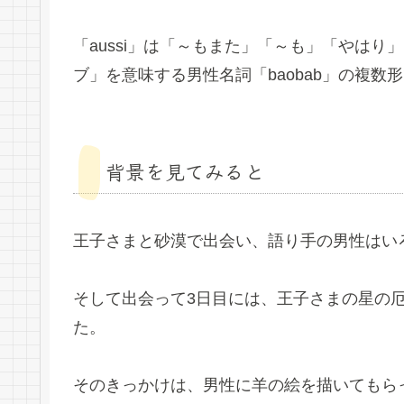
「aussi」は「～もまた」「～も」「やはり」
ブ」を意味する男性名詞「baobab」の複数
背景を見てみると
王子さまと砂漠で出会い、語り手の男性はい
そして出会って3日目には、王子さまの星の
た。
そのきっかけは、男性に羊の絵を描いてもら