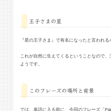
王子さまの星
『星の王子さま』で有名になったと言われる
これが自然に生えてくるということなので、
ようです。
このフレーズの場所と背景
では、単語に入る前に、今回のフレーズ「Par conséque