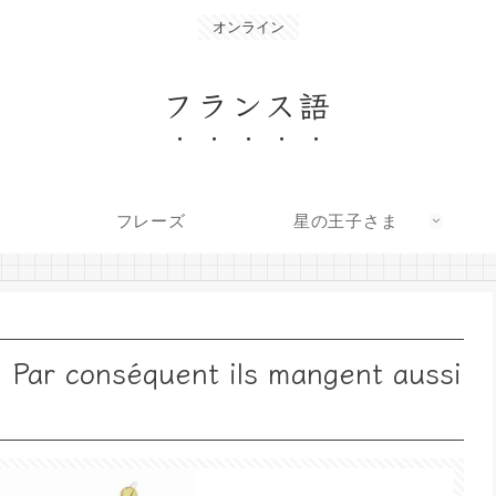
オンライン
フランス語
フレーズ
星の王子さま
onséquent ils mangent aussi