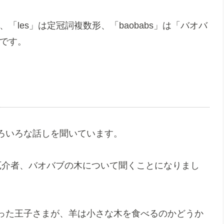
、「les」は定冠詞複数形、「baobabs」は「バオバ
形です。
ろいろな話しを聞いています。
厄介者、バオバブの木について聞くことになりまし
った王子さまが、羊は小さな木を食べるのかどうか