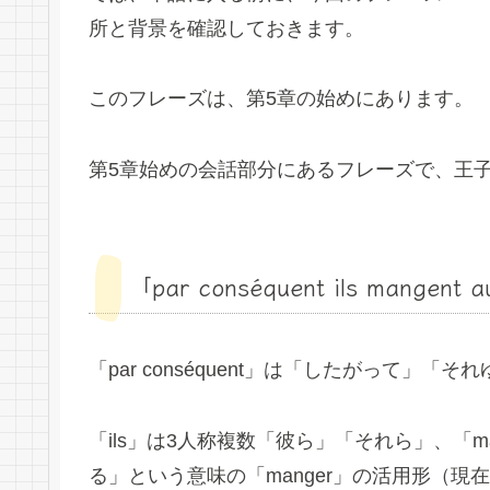
所と背景を確認しておきます。
このフレーズは、第5章の始めにあります。
第5章始めの会話部分にあるフレーズで、王
「par conséquent ils mangent a
「par conséquent」は「したがって」
「ils」は3人称複数「彼ら」「それら」、「m
る」という意味の「manger」の活用形（現