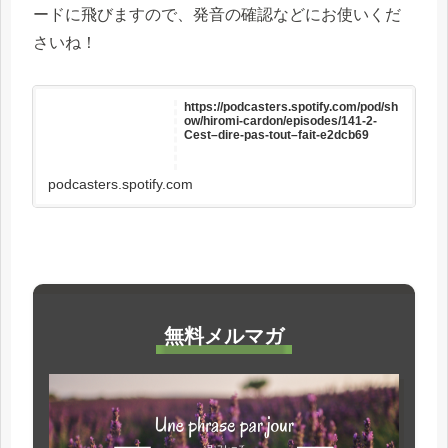
ードに飛びますので、発音の確認などにお使いくだ
さいね！
https://podcasters.spotify.com/pod/sh
ow/hiromi-cardon/episodes/141-2-
Cest–dire-pas-tout–fait-e2dcb69
podcasters.spotify.com
無料メルマガ