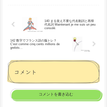
組み合わせでさらに別の意味になった
りします。例文とともにご紹介しま
す。このフレーズの場所と背景では、
単語...
140 まる覚え不要な代名動詞と再帰
代名詞 Maintenant je me suis un peu
consolé.
142 数字でフランス語の脳トレ？
C’est comme cinq cents millions de
grelots…
コメント
コメントを書き込む