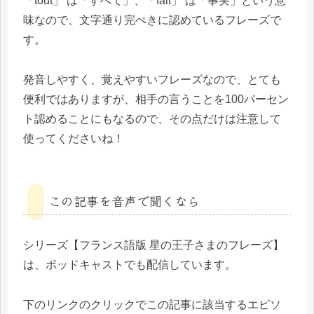
「tout」 は「すべて」、「fait」 は「事実」という意
味なので、文字通り完ぺきに認めているフレーズで
す。
発音しやすく、覚えやすいフレーズなので、とても
便利ではありますが、相手の言うことを100パーセン
ト認めることにもなるので、その点だけは注意して
使ってくださいね！
この記事を音声で聞くなら
シリーズ【フランス語版 星の王子さまのフレーズ】
は、ポッドキャストでも配信しています。
下のリンクのクリックでこの記事に該当するエピソ