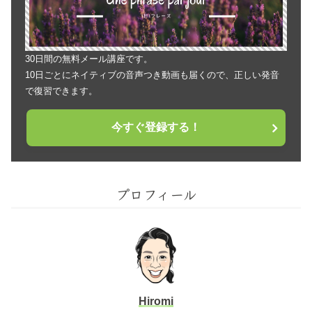
30日間の無料メール講座です。
10日ごとにネイティブの音声つき動画も届くので、正しい発音
で復習できます。
今すぐ登録する！
プロフィール
Hiromi