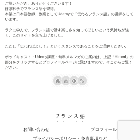
ご覧いただき、ありがとうございます！
ほぼ独学でフランス語を習得。
本業は日本語教師、副業としてUdemyで「伝わるフランス語」の講師をして
います。
ラクに学んで、フランス語で話す楽しさを知ってほしいという気持ちが強
く、このサイトを立ち上げました。
ただし「伝わればよし！」というスタンスであることをご理解ください。
ポッドキャスト・Udemy講座・無料メルマガのご案内は、上記「Hiromi」の
部分をクリックするとプロフィールページに飛びますので、そこからご覧く
ださい。
フランス語
お問い合わせ
プロフィール
プライバシーポリシー・免責事項など