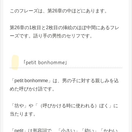
このフレーズは、第26章の中ほどにあります。
第26章の1枚目と2枚目の挿絵のほぼ中間にあるフレ
ーズです。語り手の男性のセリフです。
「petit bonhomme」
「petit bonhomme」は、男の子に対する親しみを込
めた呼びかけ語です。
「坊や」や「（呼びかける時に使われる）ぼく」に
当たります。
「petit」は形容詞で、「小さい」「幼い」「かわい