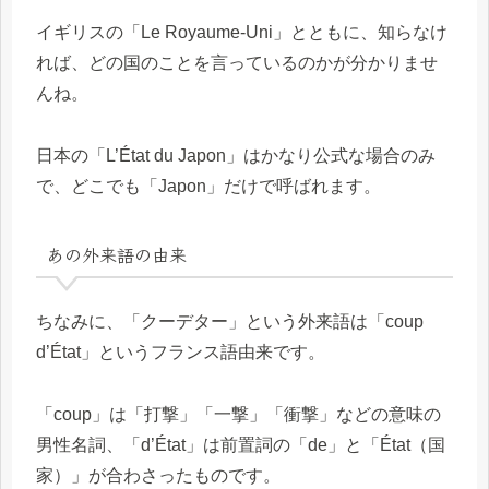
イギリスの「Le Royaume-Uni」とともに、知らなけ
れば、どの国のことを言っているのかが分かりませ
んね。
日本の「L’État du Japon」はかなり公式な場合のみ
で、どこでも「Japon」だけで呼ばれます。
あの外来語の由来
ちなみに、「クーデター」という外来語は「coup
d’État」というフランス語由来です。
「coup」は「打撃」「一撃」「衝撃」などの意味の
男性名詞、「d’État」は前置詞の「de」と「État（国
家）」が合わさったものです。