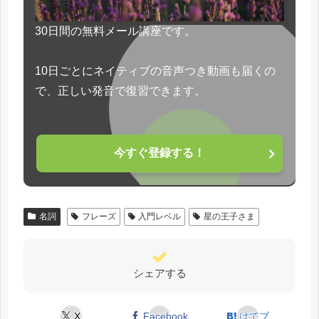
30日間の無料メール講座です。
10日ごとにネイティブの音声つき動画も届くの
で、正しい発音で復習できます。
今すぐ登録する！
名詞
フレーズ
入門レベル
星の王子さま
シェアする
X
Facebook
はてブ