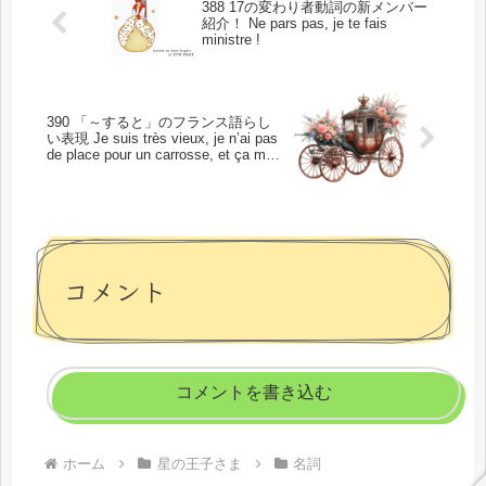
388 17の変わり者動詞の新メンバー
紹介！ Ne pars pas, je te fais
ministre !
390 「～すると」のフランス語らし
い表現 Je suis très vieux, je n’ai pas
de place pour un carrosse, et ça me
fatigue de marcher.
コメント
コメントを書き込む
ホーム
星の王子さま
名詞