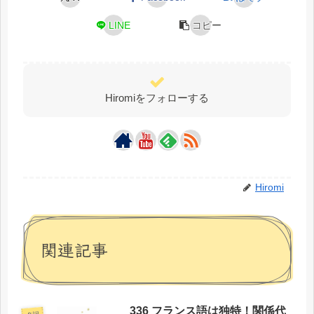
LINE
コピー
Hiromiをフォローする
Hiromi
関連記事
336 フランス語は独特！関係代