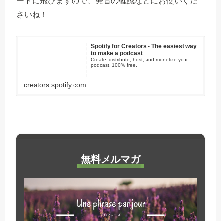
ードに飛びますので、発音の確認などにお使いくだ
さいね！
Spotify for Creators - The easiest way
to make a podcast
Create, distribute, host, and monetize your
podcast, 100% free.
creators.spotify.com
無料メルマガ