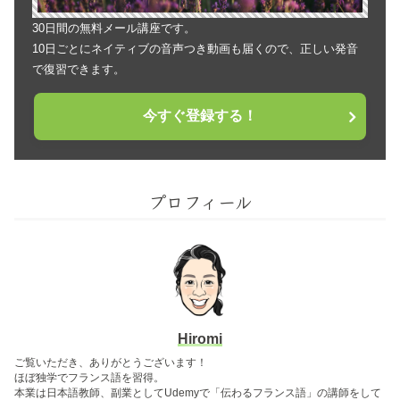
30日間の無料メール講座です。
10日ごとにネイティブの音声つき動画も届くので、正しい発音
で復習できます。
今すぐ登録する！
プロフィール
Hiromi
ご覧いただき、ありがとうございます！
ほぼ独学でフランス語を習得。
本業は日本語教師、副業としてUdemyで「伝わるフランス語」の講師をして