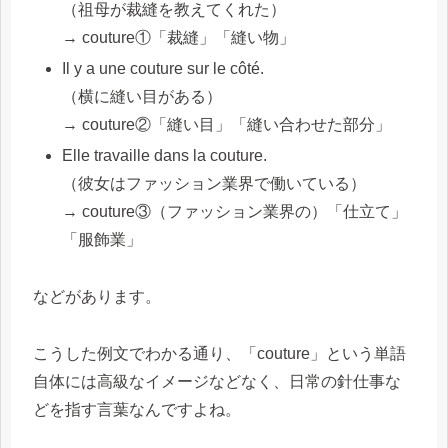
（祖母が裁縫を教えてくれた）
→ couture①「裁縫」「縫い物」
Il y a une couture sur le côté.
（横に縫い目がある）
→ couture②「縫い目」「縫い合わせた部分」
Elle travaille dans la couture.
（彼女はファッション業界で働いている）
→ couture③（ファッション業界の）「仕立て」
「服飾業」
などがあります。
こうした例文でわかる通り、「couture」という単語
自体には高級なイメージなどなく、日常の針仕事な
どを指す言葉なんですよね。