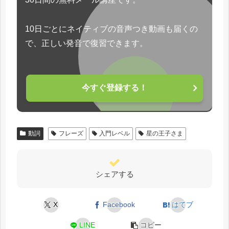
10日ごとにネイティブの音声つき動画も届くの
で、正しい発音で復習できます。
今すぐ登録する！
動詞
フレーズ
入門レベル
星の王子さま
シェアする
X
Facebook
はてブ
LINE
コピー