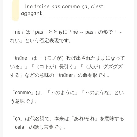
「ne traîne pas comme ça, c’est
agaçant」
「ne」は「pas」とともに「ne ～ pas」の形で「～
ない」という否定表現です。
「traîne」は「（モノが）投げ出されたままになって
いる」」「（コトが）長引く」「（人が）グズグズ
する」などの意味の「traîner」の命令形です。
「comme」は、「～のように」「～のような」とい
う意味です。
「ça」は代名詞で、本来は「あれ/それ」を意味する
「cela」の話し言葉です。