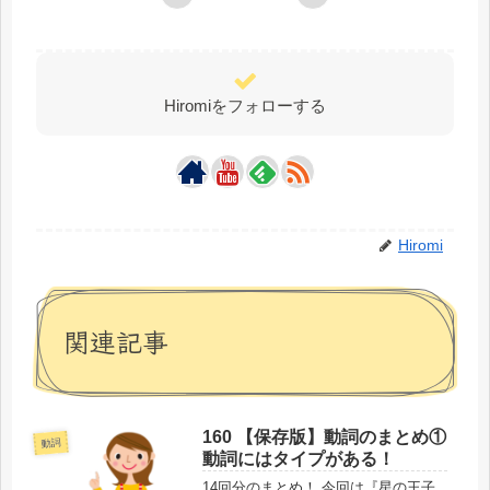
Hiromiをフォローする
Hiromi
関連記事
160 【保存版】動詞のまとめ①
動詞
動詞にはタイプがある！
14回分のまとめ！ 今回は『星の王子