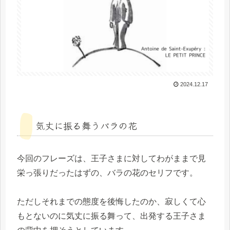
2024.12.17
気丈に振る舞うバラの花
今回のフレーズは、王子さまに対してわがままで見
栄っ張りだったはずの、バラの花のセリフです。
ただしそれまでの態度を後悔したのか、寂しくて心
もとないのに気丈に振る舞って、出発する王子さま