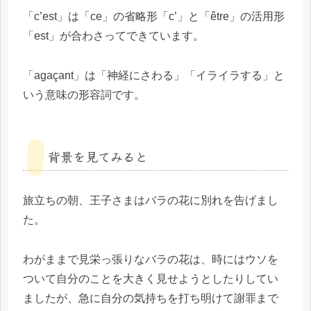
「c’est」は「ce」の省略形「c’」と「être」の活用形
「est」が合わさってできています。
「agaçant」は「神経にさわる」「イライラする」と
いう意味の形容詞です。
背景を見てみると
旅立ちの朝、王子さまはバラの花に別れを告げまし
た。
わがままで見栄っ張りなバラの花は、時にはウソを
ついて自分のことを大きく見せようとしたりしてい
ましたが、急に自分の気持ちを打ち明けて謝罪まで