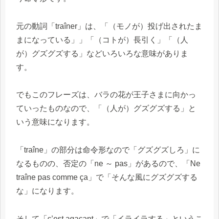
元の動詞「traîner」は、「（モノが）投げ出されたま
まになっている」」「（コトが）長引く」「（人
が）グズグズする」などいろいろな意味がありま
す。
でもこのフレーズは、バラの花が王子さまに向かっ
ていったものなので、「（人が）グズグズする」と
いう意味になります。
「traîne」の部分は命令形なので「グズグズしろ」に
なるものの、否定の「ne ～ pas」があるので、「Ne
traîne pas comme ça」で「そんな風にグズグズする
な」になります。
そして「c’est agaçant」で「イライラする」というこ