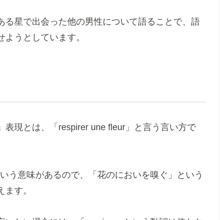
ある星で出会った他の男性について語ることで、語
せようとしています。
、「respirer une fleur」と言う言い方で
ぐ」という意味があるので、「花のにおいを嗅ぐ」という
えます。