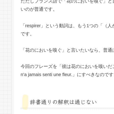
ただしフランス語で「花のにおいを嗅ぐ」と言い
いのが普通です。
「respirer」という動詞は、もう1つの「
です。
「花のにおいを嗅ぐ」と言いたいなら、普通は「
今回のフレーズを「彼は花のにおいを嗅いだこ
n’a jamais senti une fleur.」にすべきなの
辞書通りの解釈は通じない