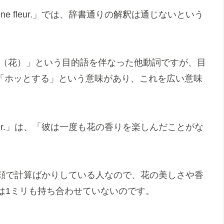
iré une fleur.」では、辞書通りの解釈は通じないという
 fleur（花）」という目的語を伴なった他動詞ですが、目
く」「ホッとする」という意味があり、これを広い意味
 une fleur.」は、「彼は一度も花の香りを楽しんだことがな
顔で計算ばかりしている人なので、花の美しさや香
は1ミリも持ち合わせていないのです。