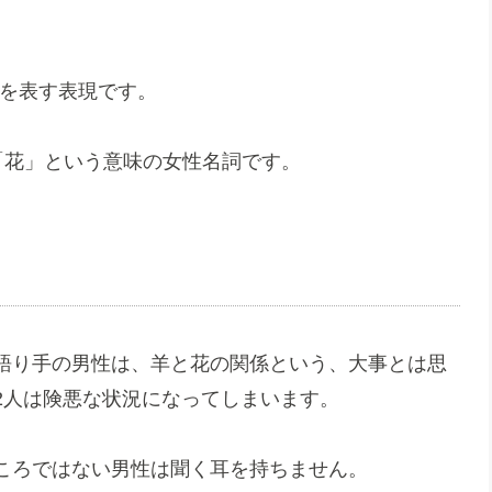
過去を表す表現です。
」は「花」という意味の女性名詞です。
語り手の男性は、羊と花の関係という、大事とは思
2人は険悪な状況になってしまいます。
ころではない男性は聞く耳を持ちません。