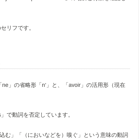
のセリフです。
r」
ne」の省略形「n’」と、「avoir」の活用形（現在
ais」で動詞を否定しています。
/吸い込む」「（においなどを）嗅ぐ」という意味の動詞