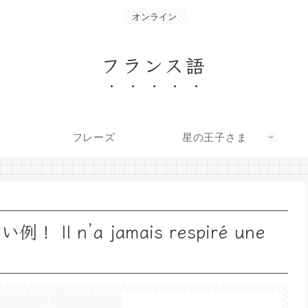
オンライン
フランス語
フレーズ
星の王子さま
l n’a jamais respiré une