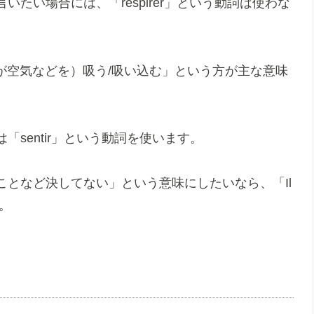
たい場合には、「respirer」という動詞は使わな
（人が空気などを）吸う/吸い込む」という方が主な意味
sentir」という動詞を使います。
となど決してない」という意味にしたいなら、「Il
です。