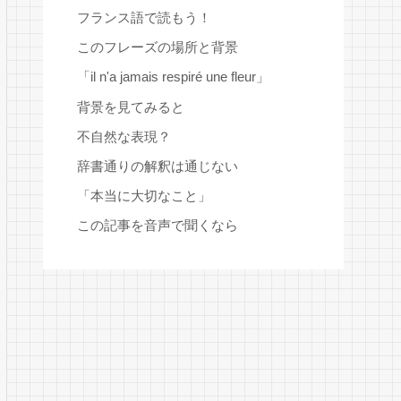
フランス語で読もう！
このフレーズの場所と背景
「il n'a jamais respiré une fleur」
背景を見てみると
不自然な表現？
辞書通りの解釈は通じない
「本当に大切なこと」
この記事を音声で聞くなら