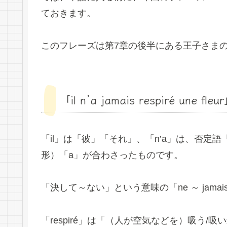
ておきます。
このフレーズは第7章の後半にある王子さま
「il n’a jamais respiré une fleu
「il」は「彼」「それ」、「n’a」は、否定語「
形）「a」が合わさったものです。
「決して～ない」という意味の「ne ～ jam
「respiré」は「（人が空気などを）吸う