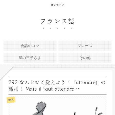
オンライン
フランス語
会話のコツ
フレーズ
星の王子さま
その他
292 なんとなく覚えよう！「attendre」の
活用！ Mais il faut attendre…
動詞