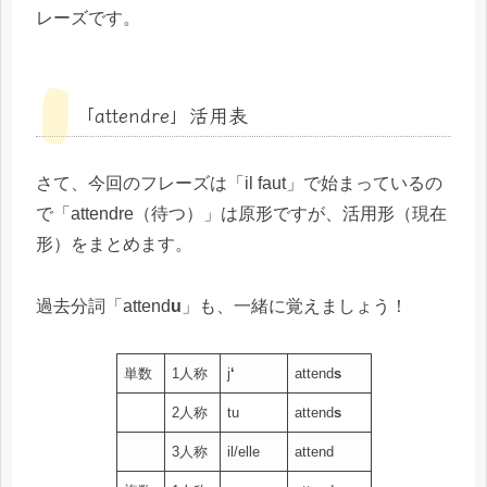
レーズです。
「attendre」活用表
さて、今回のフレーズは「il faut」で始まっているの
で「attendre（待つ）」は原形ですが、活用形（現在
形）をまとめます。
過去分詞「attend
u
」も、一緒に覚えましょう！
単数
1人称
j
‘
attend
s
2人称
tu
attend
s
3人称
il/elle
attend