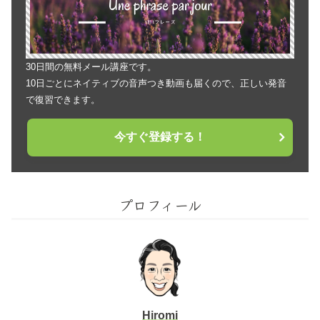
30日間の無料メール講座です。
10日ごとにネイティブの音声つき動画も届くので、正しい発音
で復習できます。
今すぐ登録する！
プロフィール
Hiromi