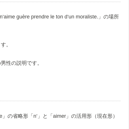
re prendre le ton d’un moraliste.」の場所
ます。
の男性の説明です。
ne」の省略形「n’」と「aimer」の活用形（現在形）