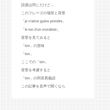
語源は同じだけど…
このフレーズの場所と背景
「je n'aime guère prendre」
「le ton d'un moraliste」
背景を見てみると
「ton」の意味
「ton」
ここでの「ton」
背景を考慮すると
「ton」の同音異義語
この記事を音声で聞くなら