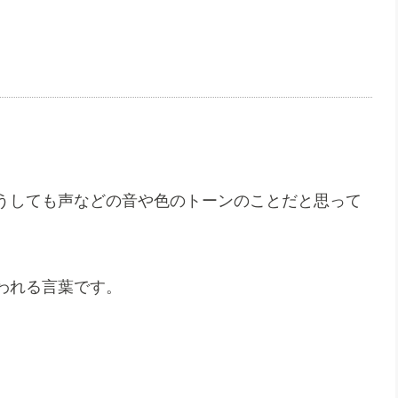
うしても声などの音や色のトーンのことだと思って
われる言葉です。