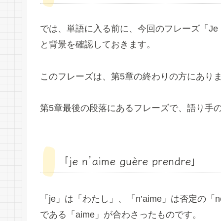
では、単語に入る前に、今回のフレーズ「Je n’aime guè
と背景を確認しておきます。
このフレーズは、第5章の終わりの方にあり
第5章最後の段落にあるフレーズで、語り手
「je n’aime guère prendre」
「je」は「わたし」、「n’aime」は否定の「
である「aime」が合わさったものです。