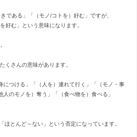
好きである」「（モノ/コトを）好む」ですが、
るのを好む」という意味になります。
す。
じで、たくさんの意味があります。
身につける」「（人を）連れて行く」「（モノ・事
他人のモノを）奪う」「（食べ物を）食べる」
なって「ほとんど～ない」という否定になっています。