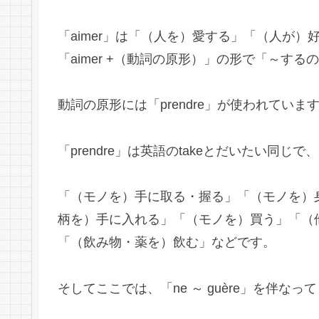
「aimer」は「（人を）愛する」「（人が）
「aimer +（動詞の原形）」の形で「～す
動詞の原形には「prendre」が使われていま
「prendre」は英語のtakeとだいたい同
「（モノを）手に取る・握る」「（モノを）
柄を）手に入れる」「（モノを）買う」「（
「（飲み物・薬を）飲む」などです。
そしてここでは、「ne ～ guère」を伴