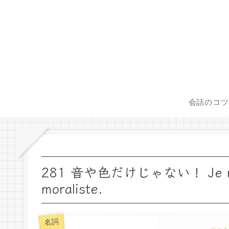
会話のコツ
281 音や色だけじゃない！ Je n’aim
moraliste.
名詞