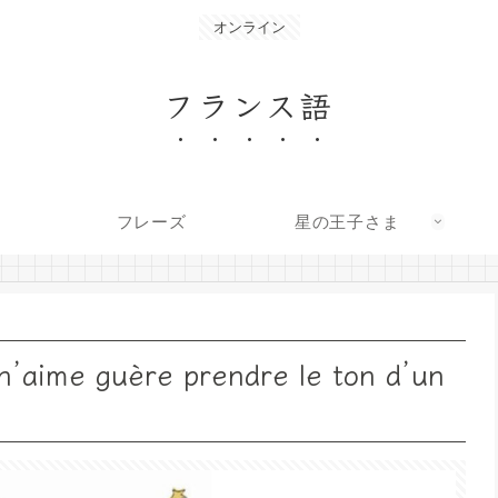
オンライン
フランス語
フレーズ
星の王子さま
e guère prendre le ton d’un