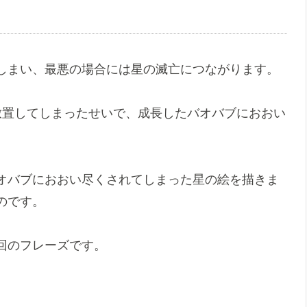
しまい、最悪の場合には星の滅亡につながります。
放置してしまったせいで、成長したバオバブにおおい
オバブにおおい尽くされてしまった星の絵を描きま
のです。
回のフレーズです。