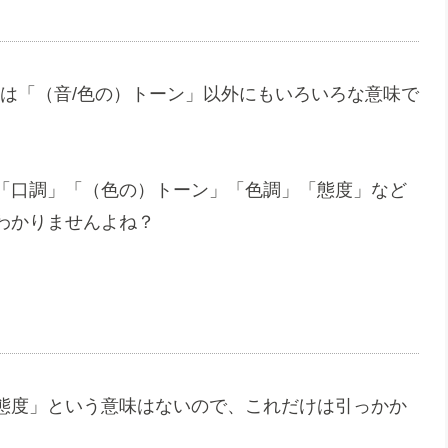
」は「（音/色の）トーン」以外にもいろいろな意味で
「口調」「（色の）トーン」「色調」「態度」など
わかりませんよね？
態度」という意味はないので、これだけは引っかか