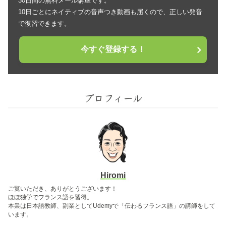
30日間の無料メール講座です。
10日ごとにネイティブの音声つき動画も届くので、正しい発音
で復習できます。
今すぐ登録する！
プロフィール
Hiromi
ご覧いただき、ありがとうございます！
ほぼ独学でフランス語を習得。
本業は日本語教師、副業としてUdemyで「伝わるフランス語」の講師をして
います。