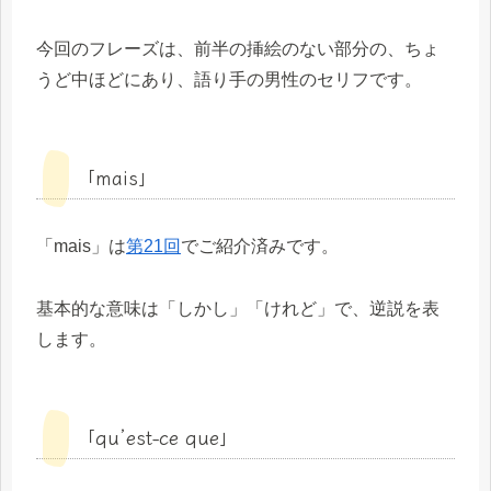
今回のフレーズは、前半の挿絵のない部分の、ちょ
うど中ほどにあり、語り手の男性のセリフです。
「mais」
「mais」は
第21回
でご紹介済みです。
基本的な意味は「しかし」「けれど」で、逆説を表
します。
「qu’est-ce que」