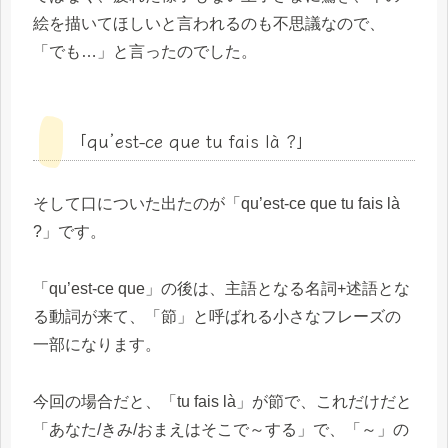
絵を描いてほしいと言われるのも不思議なので、
「でも…」と言ったのでした。
「qu’est-ce que tu fais là ?」
そして口についた出たのが「qu’est-ce que tu fais là
?」です。
「qu’est-ce que」の後は、主語となる名詞+述語とな
る動詞が来て、「節」と呼ばれる小さなフレーズの
一部になります。
今回の場合だと、「tu fais là」が節で、これだけだと
「あなた/きみ/おまえはそこで～する」で、「～」の