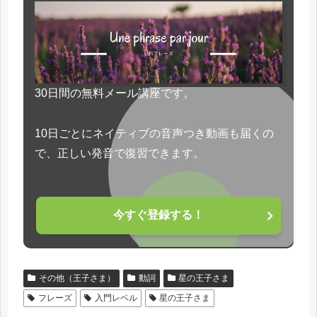
30日間の無料メール講座です。
10日ごとにネイティブの音声つき動画も届くの
で、正しい発音で復習できます。
今すぐ登録する！
その他（王子さま）
動詞
星の王子さま
フレーズ
入門レベル
星の王子さま