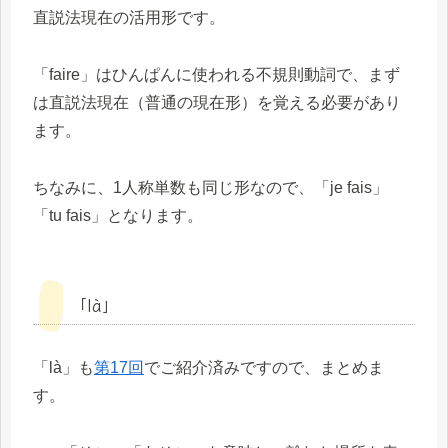
直説法現在の活用形です。
「faire」はひんぱんに使われる不規則動詞で、まず
は直説法現在（普通の現在形）を覚える必要があり
ます。
ちなみに、1人称単数も同じ形なので、「je fais」
「tu fais」となります。
「là」
「là」も
第17回
でご紹介済みですので、まとめま
す。