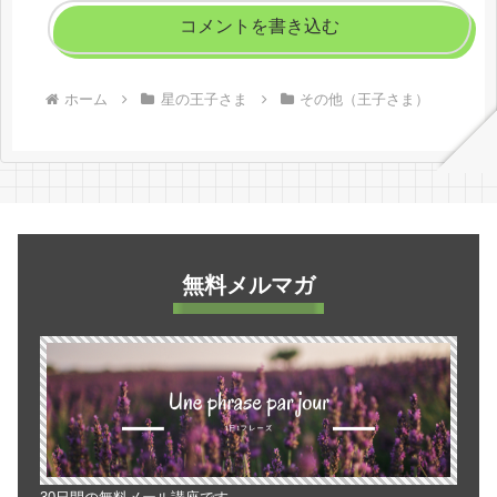
コメントを書き込む
ホーム
星の王子さま
その他（王子さま）
無料メルマガ