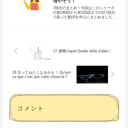
増やそう！
7回分のまとめ！今回はこのシリーズ
の第249回から第255回までの計7回分
で扱った動詞を中心にまとめました。
『星の王子さま』第4章の最後にある
段落の後半部分、つまり第4章はこれ
で終了です。今回扱った範囲では応用
フレーズもご紹介したので、動詞...
27 感嘆のquel Quelle drôle d’idée !
29 言ってみたくなるかも！ Qu’est-
ce que c’est que cette chose-là ?
コメント