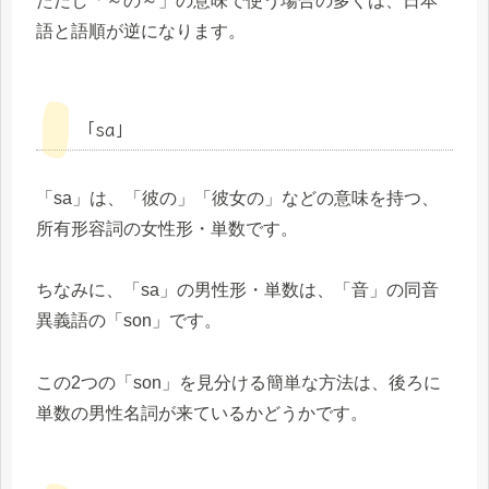
ただし「～の～」の意味で使う場合の多くは、日本
語と語順が逆になります。
「sa」
「sa」は、「彼の」「彼女の」などの意味を持つ、
所有形容詞の女性形・単数です。
ちなみに、「sa」の男性形・単数は、「音」の同音
異義語の「son」です。
この2つの「son」を見分ける簡単な方法は、後ろに
単数の男性名詞が来ているかどうかです。