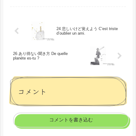
目で理由をたずねて、2つ目ではその
理由を答えます。日本語だと「な
ぜ？」と「なぜなら～なので」または
「どう...
24 悲しいけど覚えよう C’est triste
d’oublier un ami.
26 あり得ない聞き方 De quelle
planète es-tu ?
コメント
コメントを書き込む