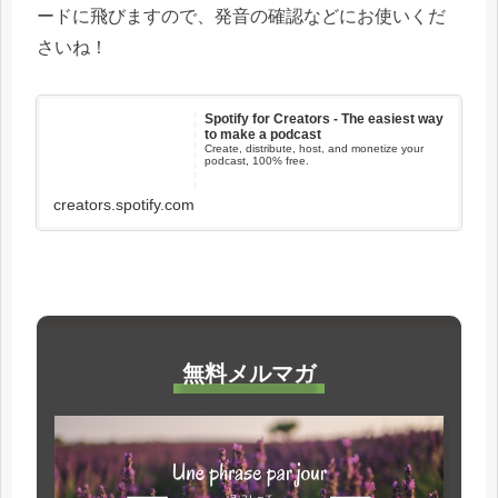
ードに飛びますので、発音の確認などにお使いくだ
さいね！
Spotify for Creators - The easiest way
to make a podcast
Create, distribute, host, and monetize your
podcast, 100% free.
creators.spotify.com
無料メルマガ