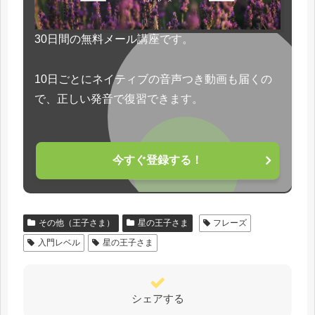
30日間の無料メール講座です。
10日ごとにネイティブの音声つき動画も届くの
で、正しい発音で復習できます。
今すぐ登録する！
その他（王子さま）
星の王子さま
フレーズ
入門レベル
星の王子さま
シェアする