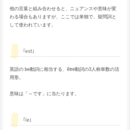
他の言葉と組み合わせると、ニュアンスや意味が変
わる場合もありますが、ここでは単独で、疑問詞と
して使われています。
「est」
英語の be動詞に相当する、être動詞の3人称単数の活
用形。
意味は「～です」に当たります。
「le」