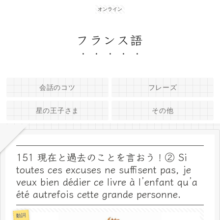
オンライン
フランス語
会話のコツ
フレーズ
星の王子さま
その他
151 現在と過去のことを言おう！② Si
toutes ces excuses ne suffisent pas, je
veux bien dédier ce livre à l’enfant qu’a
été autrefois cette grande personne.
動詞