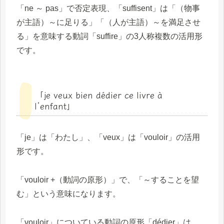
「ne ～ pas」で否定表現、「suffisent」は「（物事
が主語）～に足りる」「（人が主語）～を満足させ
る」を意味する動詞「suffire」の3人称複数の活用形
です。
「je veux bien dédier ce livre à
l’enfant」
「je」は「わたし」、「veux」は「vouloir」の活用
形です。
「vouloir +（動詞の原形）」で、「～することを望
む」という意味になります。
「vouloir」についている動詞の原形「dédier」は