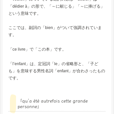
「dédier à」の形で、「～に献じる」「～に捧げる」
という意味です。
ここでは、副詞の「bien」がついて強調されていま
す。
「ce livre」で「この本」です。
「l’enfant」は、定冠詞「le」の省略形と、「子ど
も」を意味する男性名詞「enfant」が合わさったもの
です。
「qu’a été autrefois cette grande
personne」