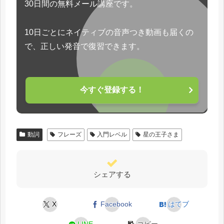
30日間の無料メール講座です。
10日ごとにネイティブの音声つき動画も届くの
で、正しい発音で復習できます。
今すぐ登録する！
動詞
フレーズ
入門レベル
星の王子さま
シェアする
X
Facebook
はてブ