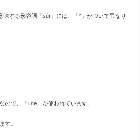
味する形容詞「sûr」には、「^」がついて異なり
」なので、「une」が使われています。
します。