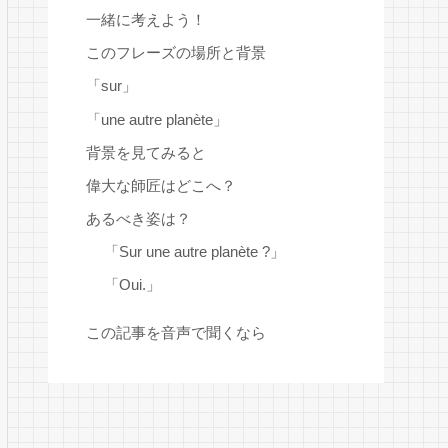
一緒に考えよう！
このフレーズの場所と背景
「sur」
「une autre planète」
背景を見てみると
偉大な師匠はどこへ？
あるべき姿は？
「Sur une autre planète ?」
「Oui.」
この記事を音声で聞くなら