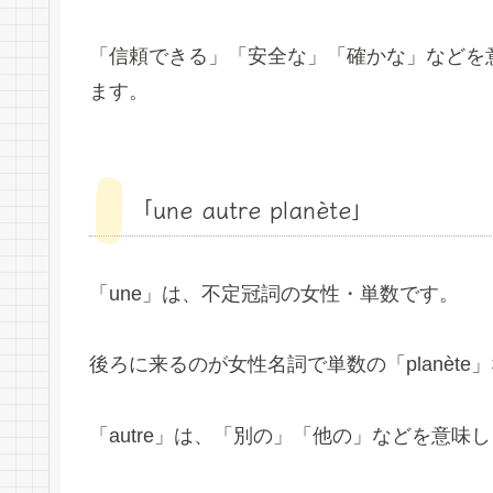
「信頼できる」「安全な」「確かな」などを意
ます。
「une autre planète」
「une」は、不定冠詞の女性・単数です。
後ろに来るのが女性名詞で単数の「planète
「autre」は、「別の」「他の」などを意味