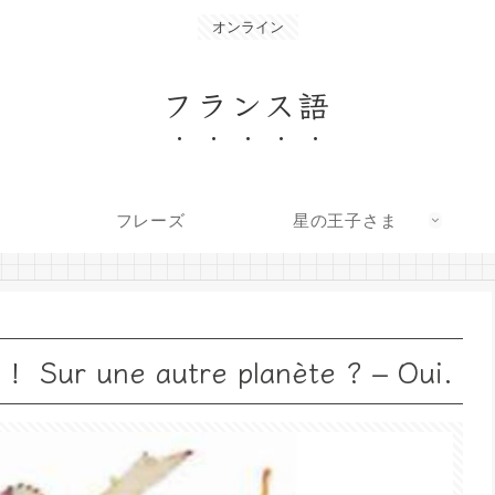
オンライン
フランス語
フレーズ
星の王子さま
une autre planète ? – Oui.