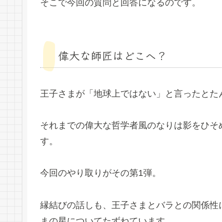
そこで今回の質問と回答になるのです。
偉大な師匠はどこへ？
王子さまが「地球上ではない」と言ったとた
それまでの偉大な哲学者風のなりは影をひそ
す。
今回のやり取りがその第1弾。
縁結びの話しも、王子さまとバラとの関係性
まの星についてたずねています。