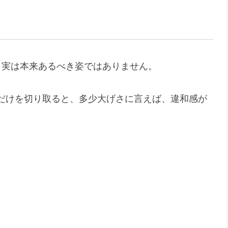
、実は本来あるべき姿ではありません。
だけを切り取ると、多少大げさに言えば、違和感が