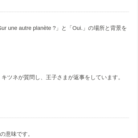
 autre planète ?」と「Oui.」の場所と背景を
で、キツネが質問し、王子さまが返事をしています。
どの意味です。